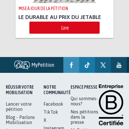
MISE À JOUR DE LA PÉTITION
LE DURABLE AU PRIX DU JETABLE
Lire
RÉUSSIR VOTRE
NOTRE
ESPACE PRESSE
MOBILISATION
COMMUNAUTÉ
Qui sommes-
nous?
Lancer votre
Facebook
pétition
Nos pétitions
TikTok
dans la
Blog - Parlons
X
presse
Mobilisation
Instagram