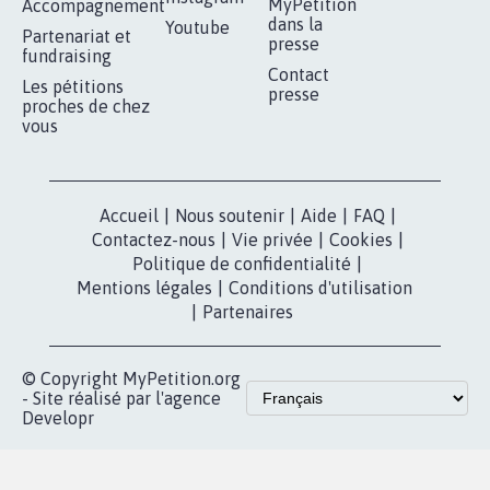
MyPetition
Accompagnement
dans la
Youtube
Partenariat et
presse
fundraising
Contact
Les pétitions
presse
proches de chez
vous
Accueil
|
Nous soutenir
|
Aide
|
FAQ
|
Contactez-nous
|
Vie privée
|
Cookies
|
Politique de confidentialité
|
Mentions légales
|
Conditions d'utilisation
|
Partenaires
© Copyright MyPetition.org
- Site réalisé par l'agence
Developr