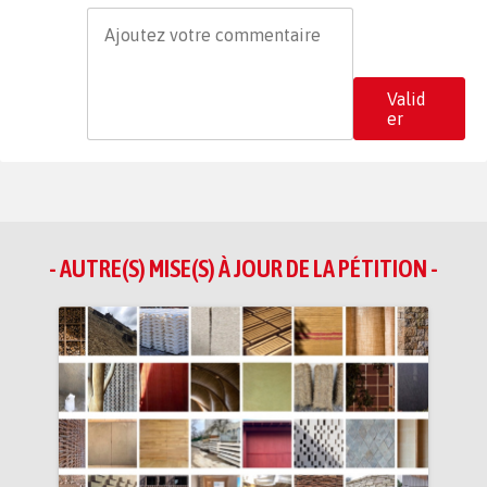
Valid
er
- AUTRE(S) MISE(S) À JOUR DE LA PÉTITION -