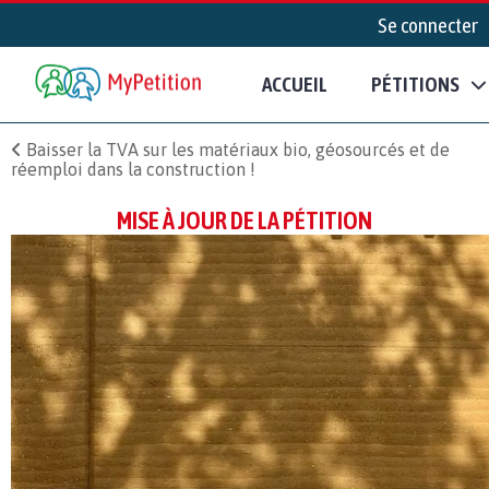
Se connecter
ACCUEIL
PÉTITIONS
Baisser la TVA sur les matériaux bio, géosourcés et de
réemploi dans la construction !
MISE À JOUR DE LA PÉTITION