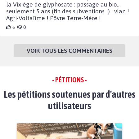
la Vixiège de glyphosate : passage au bio...
seulement 5 ans (fin des subventions !) : vlan !
Agri-Voltaïime ! Pôvre Terre-Mère !
6
0
VOIR TOUS LES COMMENTAIRES
- PÉTITIONS -
Les pétitions soutenues par d'autres
utilisateurs