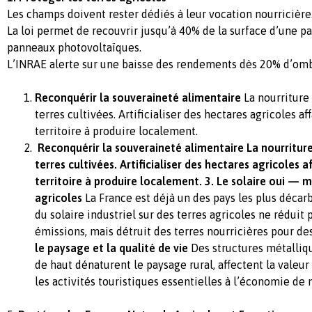
Les champs doivent rester dédiés à leur vocation nourricière
La loi permet de recouvrir jusqu’à 40% de la surface d’une pa
panneaux photovoltaïques.
L’INRAE alerte sur une baisse des rendements dès 20% d’om
Reconquérir la souveraineté alimentaire
La nourriture
terres cultivées.
Artificialiser des hectares agricoles aff
territoire à produire localement.
Reconquérir la souveraineté alimentaire
La nourritur
terres cultivées.
Artificialiser des hectares agricoles af
territoire à produire localement.
3. Le solaire oui — m
agricoles
La France est déjà un des pays les plus déca
du solaire industriel sur des terres agricoles ne réduit
émissions, mais détruit des terres nourricières pour de
le paysage et la qualité de vie
Des structures métalliq
de haut dénaturent le paysage rural, affectent la valeur
les activités touristiques essentielles à l’économie de n