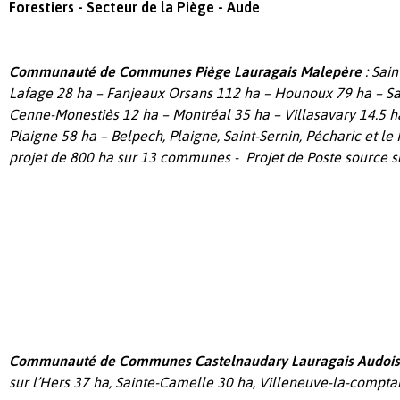
Forestiers - Secteur de la Piège - Aude
Communauté de Communes Piège Lauragais Malepère
: Sain
Lafage 28 ha – Fanjeaux Orsans 112 ha – Hounoux 79 ha – Sa
Cenne-Monestiès 12 ha – Montréal 35 ha – Villasavary 14.5 ha 
Plaigne 58 ha – Belpech, Plaigne, Saint-Sernin, Pécharic et le
projet de 800 ha sur 13 communes - Projet de Poste source s
Communauté de Communes Castelnaudary Lauragais Audoi
sur l’Hers 37 ha, Sainte-Camelle 30 ha, Villeneuve-la-comptal