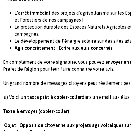
L’arrêt immédiat
des projets d’agrivoltaïsme sur les E
et Forestiers de nos campagnes !
La protection durable des Espaces Naturels Agricoles e
campagnes.
Le développement de l’énergie solaire sur des sites ad
Agir concrètement : Ecrire aux élus concernés
En complément de votre signature, vous pouvez
envoyer un 
Préfet de Région pour leur faire connaître votre avis.
Un grand nombre de messages citoyens peut réellement pese
a) Voici un
texte prêt à copier-coller
dans un email aux élus
Texte à envoyer (copier-coller)
Objet : Opposition citoyenne aux projets agrivoltaïques su