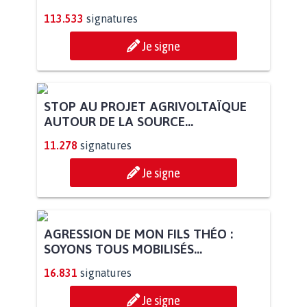
POUR QUE LE CHEVAL OBTIENNE LE
STATUT D'ANIMAL DE...
113.533
signatures
Je signe