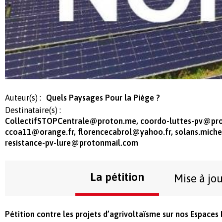
Auteur(s) :
Quels Paysages Pour la Piège ?
Destinataire(s) :
CollectifSTOPCentrale@proton.me
,
coordo-luttes-pv@pr
ccoa11@orange.fr
,
florencecabrol@yahoo.fr
,
solans.mich
resistance-pv-lure@protonmail.com
La pétition
Mise à jo
Pétition contre les projets d’agrivoltaïsme sur nos Espaces 