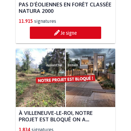
PAS D'ÉOLIENNES EN FORÊT CLASSÉE
NATURA 2000
11.915
signatures
Je signe
À VILLENEUVE-LE-ROI, NOTRE
PROJET EST BLOQUÉ ON A...
1.834
signatures