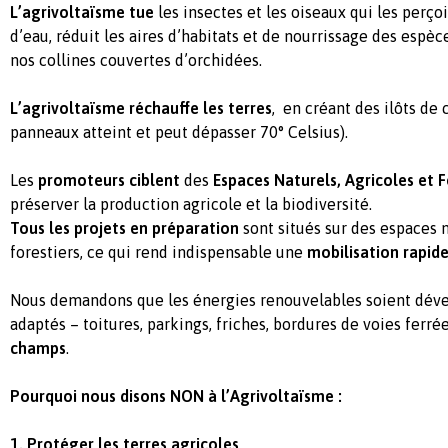
L’agrivoltaïsme tue
les insectes et les oiseaux qui les perç
d’eau, réduit les aires d’habitats et de nourrissage des espèc
nos collines couvertes d’orchidées.
L’agrivoltaïsme réchauffe les terres
, en créant des ilôts de 
panneaux atteint et peut dépasser 70° Celsius).
Les
promoteurs
ciblent
des
Espaces Naturels, Agricoles et F
préserver la production agricole et la biodiversité.
Tous les projets en préparation
sont situés sur des espaces n
forestiers, ce qui rend indispensable une
mobilisation rapid
Nous demandons que les énergies renouvelables soient déve
adaptés – toitures, parkings, friches, bordures de voies ferré
champs
.
Pourquoi nous disons NON à l’Agrivoltaïsme :
1. Protéger les terres agricoles