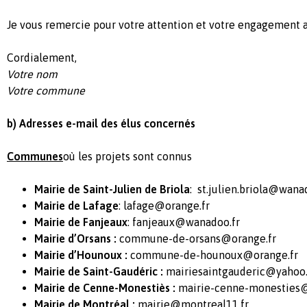
Je vous remercie pour votre attention et votre engagement au
Cordialement,
Votre nom
Votre commune
b) Adresses e-mail des élus concernés
Communes
où les projets sont connus
Mairie de Saint-Julien de Briola
:
st.julien.briola@wana
Mairie de Lafage
:
lafage@orange.fr
Mairie de Fanjeaux
:
fanjeaux@wanadoo.fr
Mairie d’Orsans :
commune-de-orsans@orange.fr
Mairie d’Hounoux :
commune-de-hounoux@orange.fr
Mairie de Saint-Gaudéric :
mairiesaintgauderic@yahoo.
Mairie de Cenne-Monestiès :
mairie-cenne-monesties@
Mairie de Montréal :
mairie@montreal11.fr