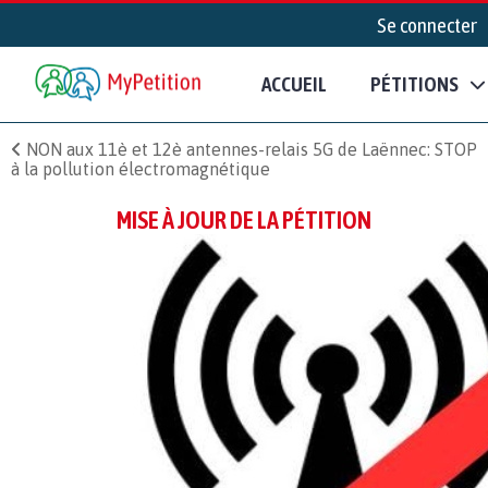
Se connecter
ACCUEIL
PÉTITIONS
NON aux 11è et 12è antennes-relais 5G de Laënnec: STOP
à la pollution électromagnétique
MISE À JOUR DE LA PÉTITION