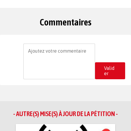
Commentaires
Valid
er
- AUTRE(S) MISE(S) À JOUR DE LA PÉTITION -