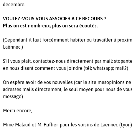
décembre.
VOULEZ-VOUS VOUS ASSOCIER A CE RECOURS ?
Plus on est nombreux, plus on sera écoutés.
(Cependant il faut forcémment habiter ou travailler à proxi
Laënnec.)
S'il vous plaît, contactez-nous directement par mail:
stopant
en nous disant comment vous joindre (tél; whatsapp; mail?)
On espère avoir de vos nouvelles (car le site mesopinions n
adresses mails directement, le seul moyen pour nous de vous 
message)
Merci encore,
Mme Malaud et M. Ruffier, pour les voisins de Laënnec (Lyon)