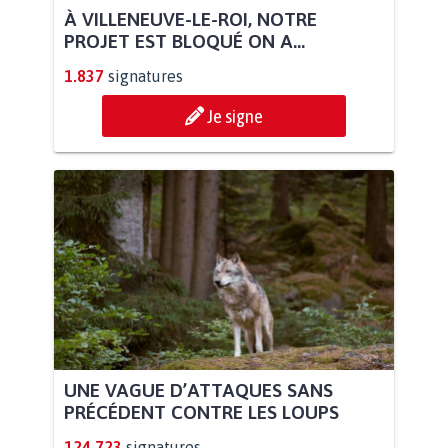
À VILLENEUVE-LE-ROI, NOTRE
PROJET EST BLOQUÉ ON A...
1.837
signatures
Je signe
UNE VAGUE D’ATTAQUES SANS
PRÉCÉDENT CONTRE LES LOUPS
124.723
signatures