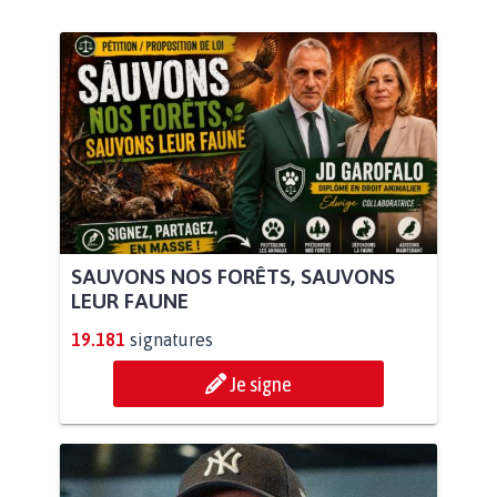
SAUVONS NOS FORÊTS, SAUVONS
LEUR FAUNE
19.181
signatures
Je signe