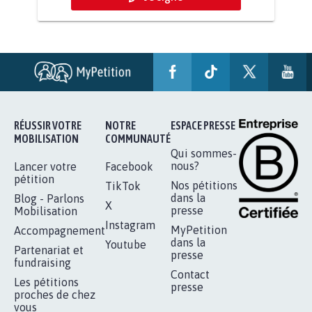
AGRESSION DE MON FILS THÉO :
SOYONS TOUS MOBILISÉS...
16.852
signatures
Je signe
RÉUSSIR VOTRE
NOTRE
ESPACE PRESSE
MOBILISATION
COMMUNAUTÉ
Qui sommes-
nous?
Lancer votre
Facebook
pétition