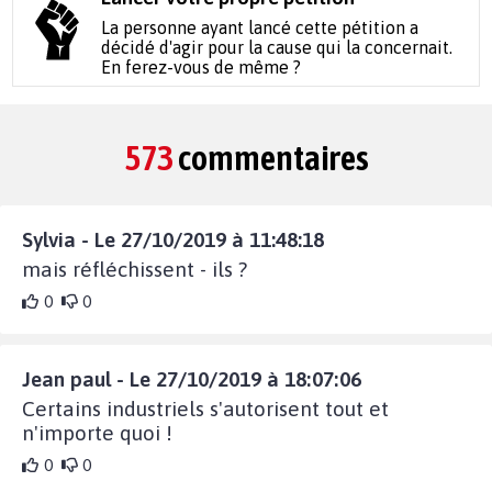
La personne ayant lancé cette pétition a
décidé d'agir pour la cause qui la concernait.
En ferez-vous de même ?
573
commentaires
Sylvia - Le 27/10/2019 à 11:48:18
mais réfléchissent - ils ?
0
0
Jean paul - Le 27/10/2019 à 18:07:06
Certains industriels s'autorisent tout et
n'importe quoi !
0
0