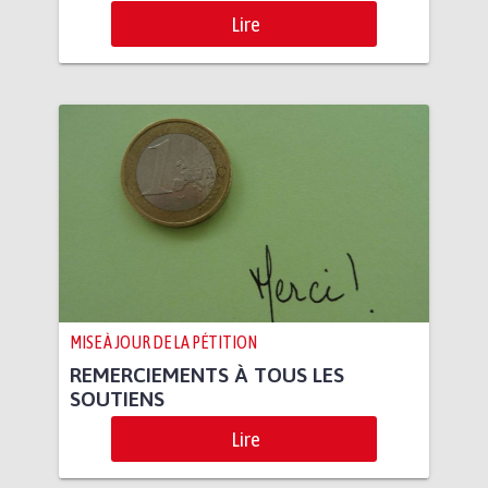
Lire
MISE À JOUR DE LA PÉTITION
REMERCIEMENTS À TOUS LES
SOUTIENS
Lire