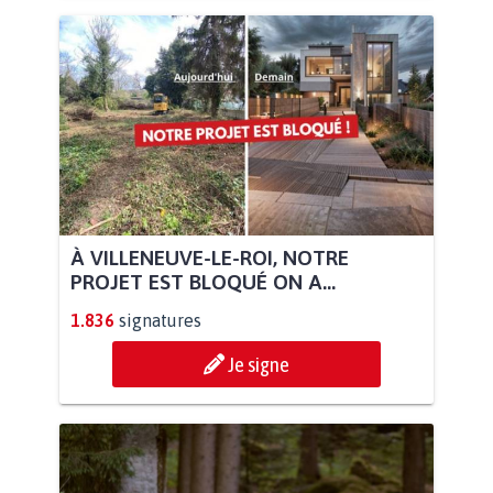
À VILLENEUVE-LE-ROI, NOTRE
PROJET EST BLOQUÉ ON A...
1.836
signatures
Je signe