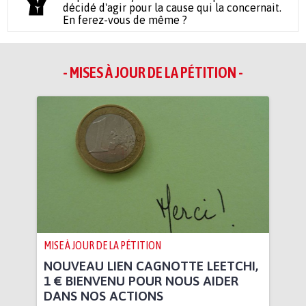
décidé d'agir pour la cause qui la concernait.
En ferez-vous de même ?
- MISES À JOUR DE LA PÉTITION -
MISE À JOUR DE LA PÉTITION
NOUVEAU LIEN CAGNOTTE LEETCHI,
1 € BIENVENU POUR NOUS AIDER
DANS NOS ACTIONS