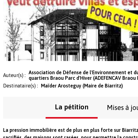
Association de Défense de l'Environnement et d
Auteur(s) :
quartiers Braou Parc d'Hiver (ADEFENCAV Braou P
Destinataire(s) :
Maïder Arosteguy (Maire de Biarritz)
La pétition
Mises à jo
La pression immobilière est de plus en plus forte sur Biarritz
sacrifiés, des maisons sont rasées, pour permettre la const