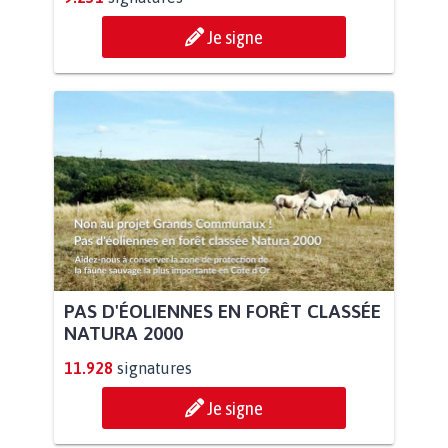
Je signe
PAS D'ÉOLIENNES EN FORÊT CLASSÉE
NATURA 2000
11.928
signatures
Je signe