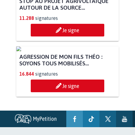
POUR QUE LE CHEVAL OBTIENNE LE
STATUT D'ANIMAL DE...
113.549
signatures
Je signe
STOP AU PROJET AGRIVOLTAÏQUE
AUTOUR DE LA SOURCE...
11.288
signatures
Je signe
AGRESSION DE MON FILS THÉO :
SOYONS TOUS MOBILISÉS...
16.844
signatures