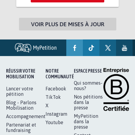
VOIR PLUS DE MISES À JOUR
RÉUSSIR VOTRE
NOTRE
ESPACE PRESSE
MOBILISATION
COMMUNAUTÉ
Qui sommes-
nous?
Lancer votre
Facebook
pétition
Nos pétitions
TikTok
dans la
Blog - Parlons
X
presse
Mobilisation
Instagram
MyPetition
Accompagnement
dans la
Youtube
Partenariat et
presse
fundraising