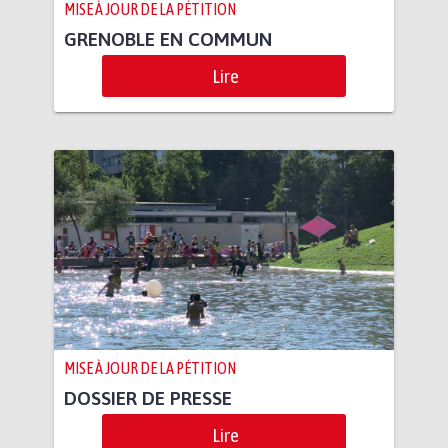
MISE À JOUR DE LA PÉTITION
GRENOBLE EN COMMUN
Lire
MISE À JOUR DE LA PÉTITION
DOSSIER DE PRESSE
Lire