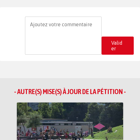
Valid
er
- AUTRE(S) MISE(S) À JOUR DE LA PÉTITION -