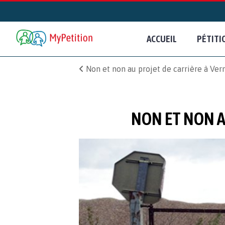
ACCUEIL
PÉTITI
Non et non au projet de carrière à Ver
NON ET NON A