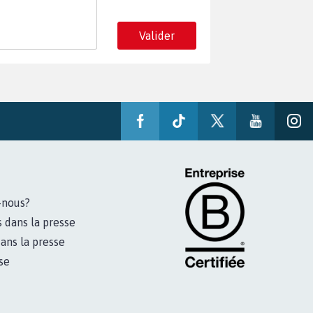
Valider
-nous?
s dans la presse
ans la presse
se