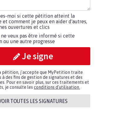
tes-moi si cette pétition atteint la
e et comment je peux en aider d'autres,
es ouvertures et clics
 ne veux pas être informé si cette
on ou une autre progresse
Je signe
a pétition, j'accepte que MyPetition traite
à des fins de gestion de signatures et des
. Pour en savoir plus, sur ces traitements et
s, je consulte les
conditions d'utilisation.
VOIR TOUTES LES SIGNATURES