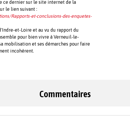
ce dernier sur le site internet de la
ur le lien suivant :
ations/Rapports-et-conclusions-des-enquetes-
 d'Indre-et-Loire et au vu du rapport du
nsemble pour bien vivre à Verneuil-le-
sa mobilisation et ses démarches pour faire
ument incohérent.
Commentaires