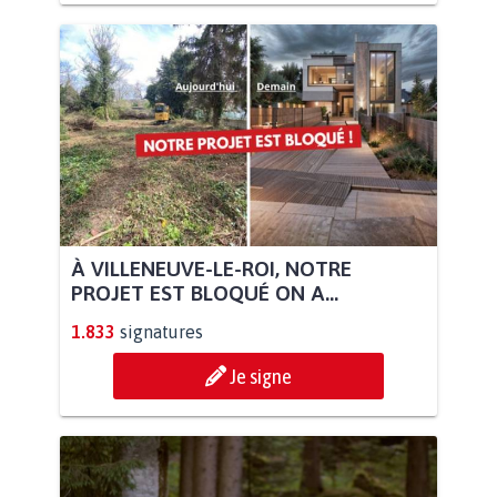
À VILLENEUVE-LE-ROI, NOTRE
PROJET EST BLOQUÉ ON A...
1.833
signatures
Je signe