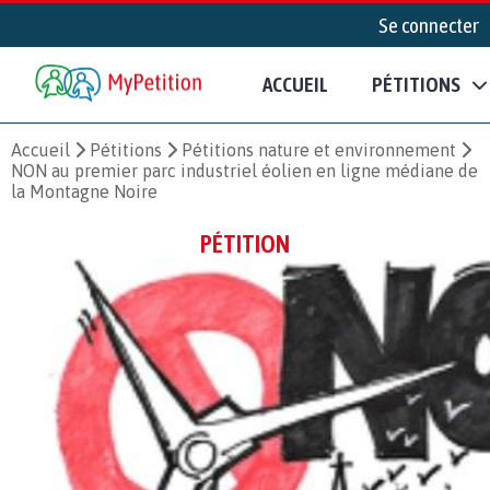
Se connecter
ACCUEIL
PÉTITIONS
Accueil
Pétitions
Pétitions nature et environnement
NON au premier parc industriel éolien en ligne médiane de
la Montagne Noire
PÉTITION