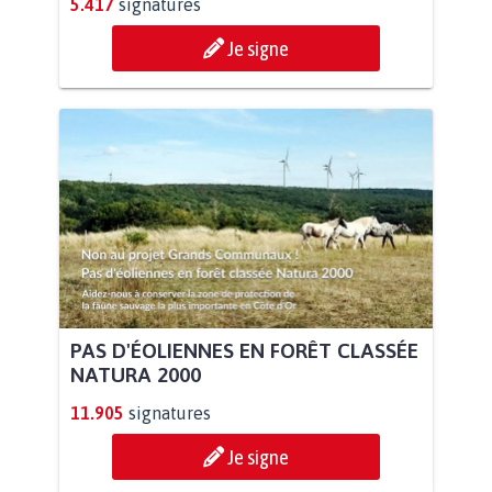
5.417
signatures
Je signe
PAS D'ÉOLIENNES EN FORÊT CLASSÉE
NATURA 2000
11.905
signatures
Je signe