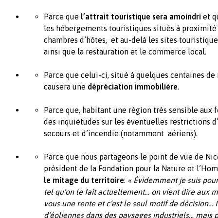
Parce que
l’attrait touristique sera amoindri
et q
les hébergements touristiques situés à proximité 
chambres d’hôtes, et au-delà les sites touristiqu
ainsi que la restauration et le commerce local.
Parce que celui-ci, situé à quelques centaines de
causera une
dépréciation immobilière
.
Parce que, habitant une région très sensible aux 
des inquiétudes sur les éventuelles restrictions d
secours et d’incendie (notamment aériens).
Parce que nous partageons le point de vue de Nico
président de la Fondation pour la Nature et l’Ho
le mitage du territoire
:
« Évidemment je suis pour
tel qu’on le fait actuellement… on vient dire aux m
vous une rente et c’est le seul motif de décision… 
d’éoliennes dans des paysages industriels… mais p