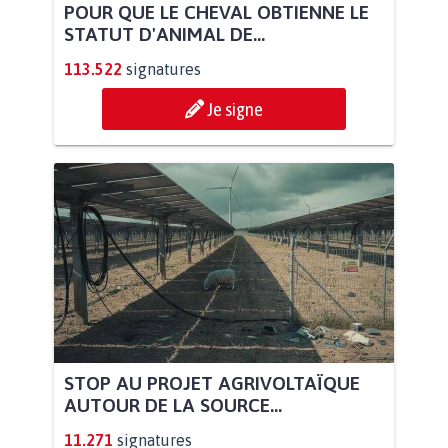
POUR QUE LE CHEVAL OBTIENNE LE
STATUT D'ANIMAL DE...
113.522
signatures
Je signe
STOP AU PROJET AGRIVOLTAÏQUE
AUTOUR DE LA SOURCE...
11.271
signatures