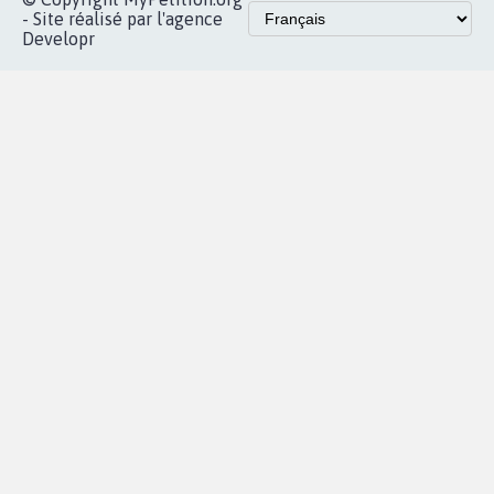
Accueil
|
Nous soutenir
|
Aide
|
FAQ
|
Contactez-nous
|
Vie privée
|
Cookies
|
Politique de confidentialité
|
Mentions légales
|
Conditions d'utilisation
|
Partenaires
© Copyright MyPetition.org
- Site réalisé par l'agence
Developr