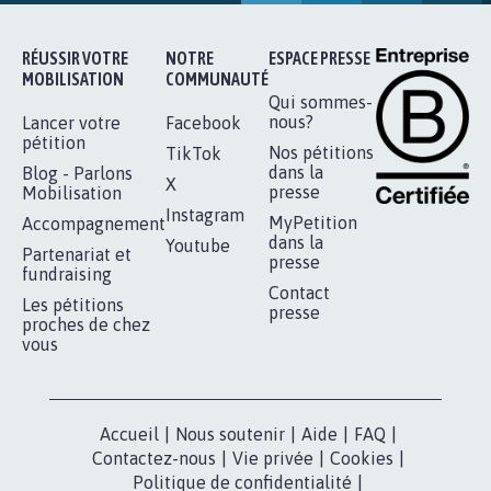
RÉUSSIR VOTRE
NOTRE
ESPACE PRESSE
MOBILISATION
COMMUNAUTÉ
Qui sommes-
nous?
Lancer votre
Facebook
pétition
Nos pétitions
TikTok
dans la
Blog - Parlons
X
presse
Mobilisation
Instagram
MyPetition
Accompagnement
dans la
Youtube
Partenariat et
presse
fundraising
Contact
Les pétitions
presse
proches de chez
vous
Accueil
|
Nous soutenir
|
Aide
|
FAQ
|
Contactez-nous
|
Vie privée
|
Cookies
|
Politique de confidentialité
|