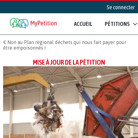
Se connecter
ACCUEIL
PÉTITIONS
Non au Plan régional déchets qui nous fait payer pour
être empoisonnés !
MISE À JOUR DE LA PÉTITION