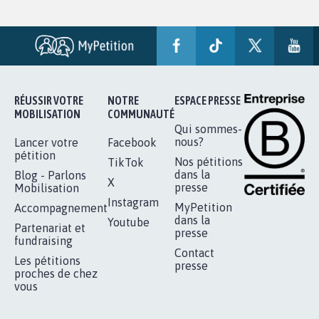
RÉUSSIR VOTRE
NOTRE
ESPACE PRESSE
MOBILISATION
COMMUNAUTÉ
Qui sommes-
nous?
Lancer votre
Facebook
pétition
Nos pétitions
TikTok
dans la
Blog - Parlons
X
presse
Mobilisation
Instagram
MyPetition
Accompagnement
dans la
Youtube
Partenariat et
presse
fundraising
Contact
Les pétitions
presse
proches de chez
vous