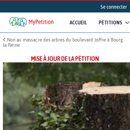
Se connecter
ACCUEIL
PÉTITIONS
Non au massacre des arbres du boulevard Joffre à Bourg
la Reine
MISE À JOUR DE LA PÉTITION