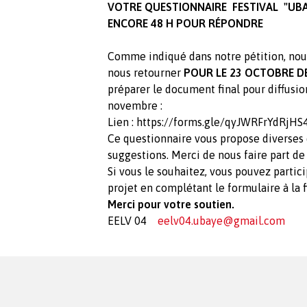
VOTRE QUESTIONNAIRE FESTIVAL "UBA
ENCORE 48 H POUR RÉPONDRE
Comme indiqué dans notre pétition, nous
nous retourner
POUR LE 23 OCTOBRE DE
préparer le document final pour diffusion
novembre :
Lien : https://forms.gle/qyJWRFrYdRjHS
Ce questionnaire vous propose diverses 
suggestions. Merci de nous faire part de
Si vous le souhaitez, vous pouvez partici
projet en complétant le formulaire à la 
Merci pour votre soutien.
EELV 04
eelv04.ubaye@gmail.com