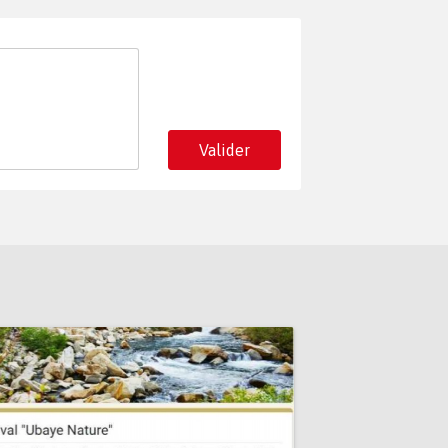
Valider