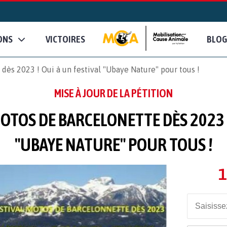
ONS
VICTOIRES
BLOG
dès 2023 ! Oui à un festival "Ubaye Nature" pour tous !
MISE À JOUR DE LA PÉTITION
OTOS DE BARCELONETTE DÈS 2023 !
"UBAYE NATURE" POUR TOUS !
1