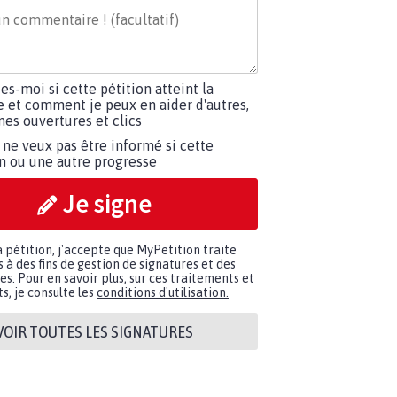
tes-moi si cette pétition atteint la
e et comment je peux en aider d'autres,
es ouvertures et clics
 ne veux pas être informé si cette
on ou une autre progresse
Je signe
a pétition, j'accepte que MyPetition traite
à des fins de gestion de signatures et des
. Pour en savoir plus, sur ces traitements et
s, je consulte les
conditions d'utilisation.
VOIR TOUTES LES SIGNATURES