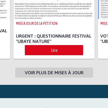
MISE À JOUR DE LA PÉTITION
MISE
VAL
URGENT : QUESTIONNAIRE FESTIVAL
VOT
"UBAYE NATURE"
"UB
Lire
VOIR PLUS DE MISES À JOUR