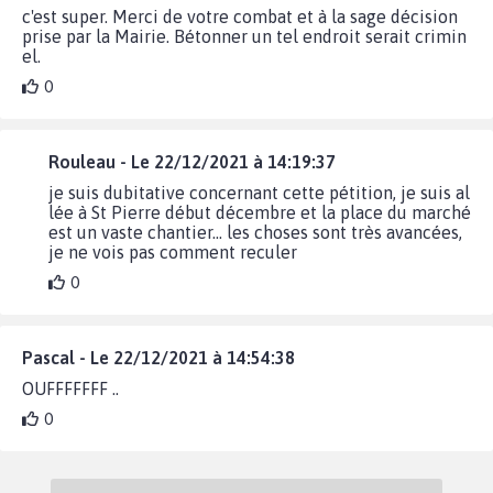
c'est super. Merci de votre combat et à la sage décision
prise par la Mairie. Bétonner un tel endroit serait crimin
el.
0
Rouleau - Le 22/12/2021 à 14:19:37
je suis dubitative concernant cette pétition, je suis al
lée à St Pierre début décembre et la place du marché
est un vaste chantier... les choses sont très avancées,
je ne vois pas comment reculer
0
Pascal - Le 22/12/2021 à 14:54:38
OUFFFFFFF ..
0