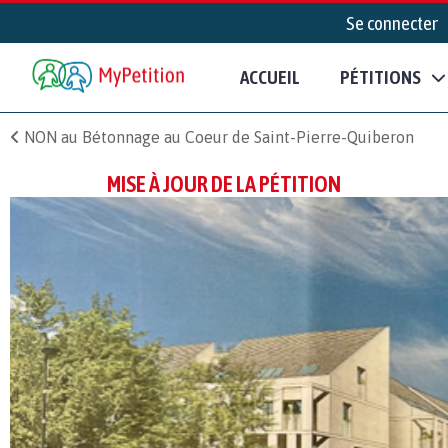
Se connecter
ACCUEIL
PÉTITIONS
NON au Bétonnage au Coeur de Saint-Pierre-Quiberon
MISE À JOUR DE LA PÉTITION