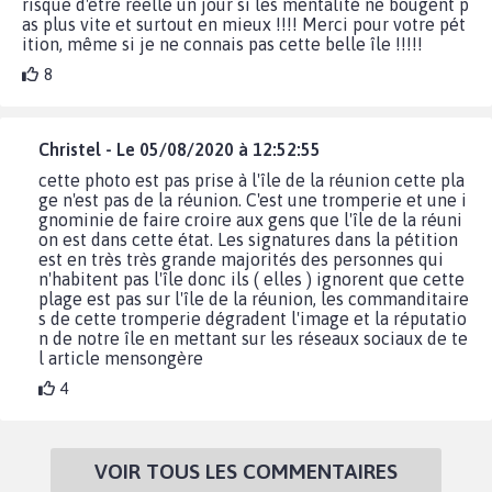
risque d'être réelle un jour si les mentalité ne bougent p
as plus vite et surtout en mieux !!!! Merci pour votre pét
ition, même si je ne connais pas cette belle île !!!!!
8
Christel - Le 05/08/2020 à 12:52:55
cette photo est pas prise à l'île de la réunion cette pla
ge n'est pas de la réunion. C'est une tromperie et une i
gnominie de faire croire aux gens que l'île de la réuni
on est dans cette état. Les signatures dans la pétition
est en très très grande majorités des personnes qui
n'habitent pas l'île donc ils ( elles ) ignorent que cette
plage est pas sur l'île de la réunion, les commanditaire
s de cette tromperie dégradent l'image et la réputatio
n de notre île en mettant sur les réseaux sociaux de te
l article mensongère
4
VOIR TOUS LES COMMENTAIRES