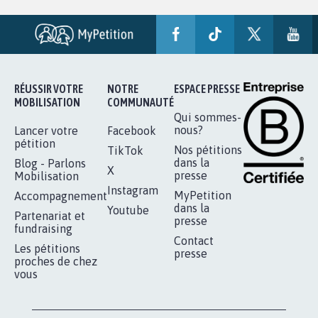
RÉUSSIR VOTRE
NOTRE
ESPACE PRESSE
MOBILISATION
COMMUNAUTÉ
Qui sommes-
nous?
Lancer votre
Facebook
pétition
Nos pétitions
TikTok
dans la
Blog - Parlons
X
presse
Mobilisation
Instagram
MyPetition
Accompagnement
dans la
Youtube
Partenariat et
presse
fundraising
Contact
Les pétitions
presse
proches de chez
vous