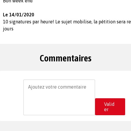
Bon week end
Le 14/01/2020
10 signatures par heure! Le sujet mobilise, la pétition sera r
jours
Commentaires
Valid
er