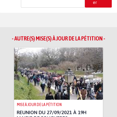
er
- AUTRE(S) MISE(S) À JOUR DE LA PÉTITION -
MISE À JOUR DE LA PÉTITION
REUNION DU 27/09/2021 À 19H