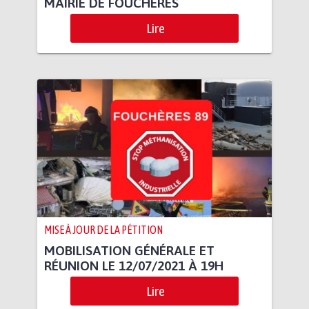
MAIRIE DE FOUCHERES
Lire
MISE À JOUR DE LA PÉTITION
MOBILISATION GÉNÉRALE ET
RÉUNION LE 12/07/2021 À 19H
Lire