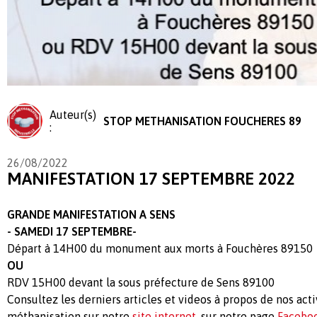
Auteur(s)
STOP METHANISATION FOUCHERES 89
:
26/08/2022
MANIFESTATION 17 SEPTEMBRE 2022
GRANDE MANIFESTATION A SENS
- SAMEDI 17 SEPTEMBRE-
Départ à 14H00 du monument aux morts à Fouchères 89150
OU
RDV 15H00 devant la sous préfecture de Sens 89100
Consultez les derniers articles et videos à propos de nos acti
méthanisation sur notre
site internet
, sur notre page
Facebo