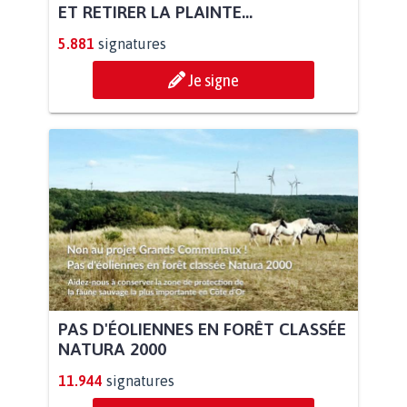
ET RETIRER LA PLAINTE...
5.881
signatures
Je signe
PAS D'ÉOLIENNES EN FORÊT CLASSÉE
NATURA 2000
11.944
signatures