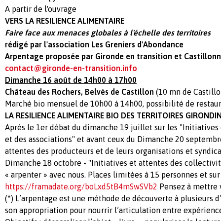
A partir de l'ouvrage
VERS LA RESILIENCE ALIMENTAIRE
Faire face aux menaces globales à l'échelle des territoires
rédigé par l'association Les Greniers d'Abondance
Arpentage proposée par Gironde en transition et Castillonna
contact@gironde-en-transition.info
Dimanche 16 août de 14h00 à 17h00
Château des Rochers,
Belvès de Castillon
(10 mn de Castillon
Marché bio mensuel de 10h00 à 14h00, possibilité de restaur
LA RESILIENCE ALIMENTAIRE
BIO
DES TERRITOIRES GIRONDI
Après le 1er débat du dimanche 19 juillet sur les "Initiatives
et des associations" et avant ceux du Dimanche 20 septembre 
attentes des producteurs et de leurs organisations et syndica
Dimanche 18 octobre - "Initiatives et attentes des collectivit
« arpenter » avec nous. Places limitées à 15 personnes et sur 
https://framadate.org/boLxd5tB4mSwSVb2
Pensez à mettre v
(*) L’arpentage est une méthode de découverte à plusieurs d
son appropriation pour nourrir l’articulation entre expérienc