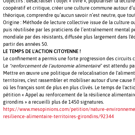
Objectifs : désacraliser l’objet « livre », populariser la lectu
coopératif et critique, créer une culture commune autour d’un
théorique, comprendre qu’aucun savoir n’est neutre, que tout
Origine : Méthode de lecture collective issue de la culture ou
puis réutilisée par les praticiens de l’entraînement mental 
mondiale par des résistants, diffusée plus largement dans l'é
partir des années 50.
LE TEMPS DE L'ACTION CITOYENNE !
Le confinement a permis une forte progression des circuits 
Le
"renforcement de l'autonomie alimentaire
" est attendu pa
Mettre en œuvre une politique de relocalisation de l'alimen
territoires, c'est rassembler et mobiliser autour d'une cause
où les français sont de plus en plus clivés. Le temps de l'act
pétition « Appel au renforcement de la résilience alimentaire
girondins » a recueilli plus de 1450 signatures.
https://www.mesopinions.com/petition/nature-environneme
resilience-alimentaire-territoires-girondins/92344