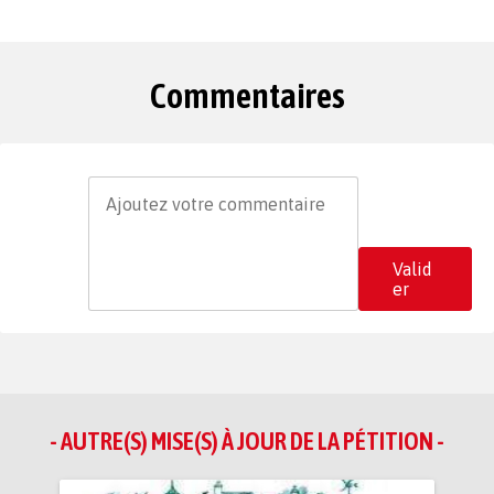
Commentaires
Valid
er
- AUTRE(S) MISE(S) À JOUR DE LA PÉTITION -