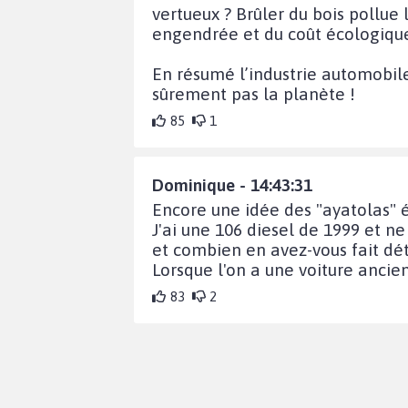
vertueux ? Brûler du bois pollue 
engendrée et du coût écologique
En résumé l’industrie automobile
sûrement pas la planète !
85
1
Dominique - 14:43:31
Encore une idée des "ayatolas" é
J'ai une 106 diesel de 1999 et ne
et combien en avez-vous fait détruir
Lorsque l'on a une voiture anci
83
2