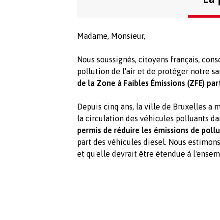
Madame, Monsieur,
Nous soussignés, citoyens français, consc
pollution de l'air et de protéger notre s
de la Zone à Faibles Émissions (ZFE) par
Depuis cinq ans, la ville de Bruxelles a m
la circulation des véhicules polluants da
permis de réduire les émissions de poll
part des véhicules diesel. Nous estimon
et qu'elle devrait être étendue à l'ensemb