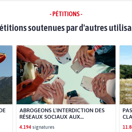
- PÉTITIONS -
étitions soutenues par d'autres utilis
DE
ABROGEONS L'INTERDICTION DES
PAS
RÉSEAUX SOCIAUX AUX...
CLA
4.194
signatures
11.