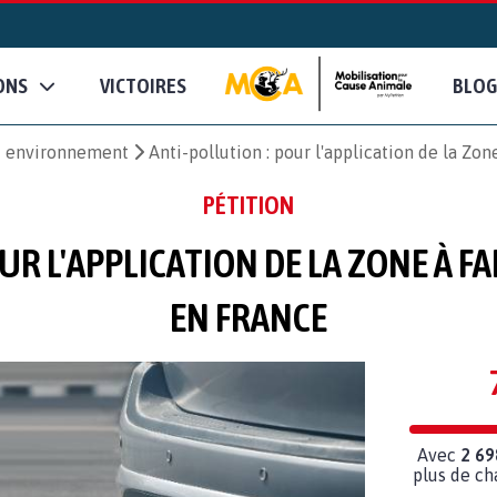
ONS
VICTOIRES
BLOG
et environnement
Anti-pollution : pour l'application de la Zo
PÉTITION
R L'APPLICATION DE LA ZONE À FA
EN FRANCE
Avec
2 69
plus de ch