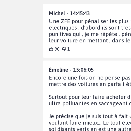
Michel - 14:45:43
Une ZFE pour pénaliser les plus 
électriques , d'abord ils sont trè
punitives qui , je me répète , pé
leur voiture en mettant , dans le
90
1
Émeline - 15:06:05
Encore une fois on ne pense pas 
mettre des voitures en parfait é
Surtout pour leur faire acheter 
ultra polluantes en saccageant de
Je précise que je suis tout à fait
voulant faire mieux… Le tout éle
soi disants verts en est une aut