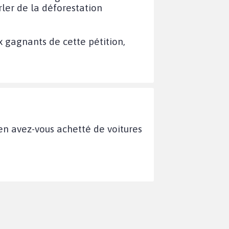
rler de la déforestation
x gagnants de cette pétition,
ien avez-vous achetté de voitures