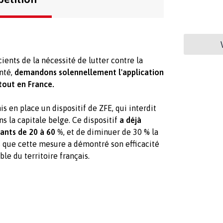
ients de la nécessité de lutter contre la
anté,
demandons solennellement l'application
tout en France.
is en place un dispositif de ZFE, qui interdit
ns la capitale belge. Ce dispositif
a déjà
uants de 20 à 60 %
, et de diminuer de 30 % la
s que cette mesure a démontré son efficacité
le du territoire français.