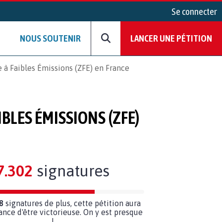
Se connecter
NOUS SOUTENIR
LANCER UNE PÉTITION
ne à Faibles Émissions (ZFE) en France
IBLES ÉMISSIONS (ZFE)
7.302
signatures
8
signatures de plus, cette pétition aura
ance d'être victorieuse. On y est presque
!