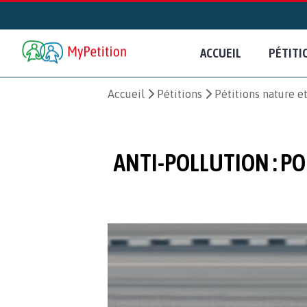
ACCUEIL
PÉTITI
Accueil
Pétitions
Pétitions nature 
ANTI-POLLUTION : POU