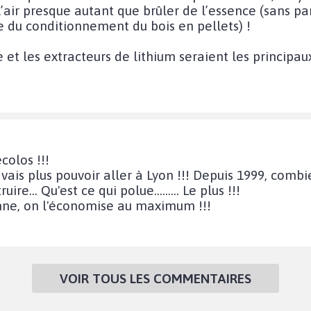
l’air presque autant que brûler de l’essence (sans pa
 du conditionnement du bois en pellets) !
 et les extracteurs de lithium seraient les principau
colos !!!
 vais plus pouvoir aller à Lyon !!! Depuis 1999, comb
e... Qu'est ce qui polue......... Le plus !!!
enne, on l'économise au maximum !!!
VOIR TOUS LES COMMENTAIRES