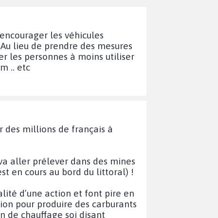
 encourager les véhicules
n . Au lieu de prendre des mesures
er les personnes à moins utiliser
m .. etc
 des millions de français à
 va aller prélever dans des mines
t en cours au bord du littoral) !
alité d’une action et font pire en
tion pour produire des carburants
en de chauffage soi disant