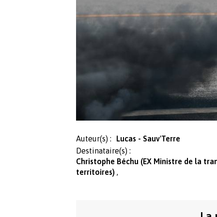
Auteur(s) :
Lucas - Sauv'Terre
Destinataire(s) :
Christophe Béchu (EX Ministre de la tra
territoires)
La 