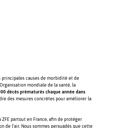
des principales causes de morbidité et de
Organisation mondiale de la santé, la
000 décès prématurés chaque année dans
endre des mesures concrètes pour améliorer la
 ZFE partout en France, afin de protéger
tion de l'air. Nous sommes persuadés que cette