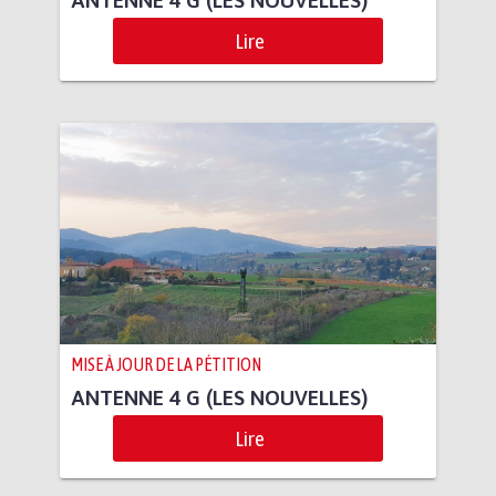
Lire
MISE À JOUR DE LA PÉTITION
ANTENNE 4 G (LES NOUVELLES)
Lire