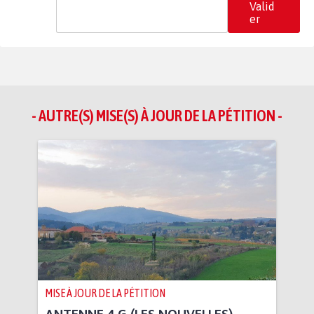
Valid
er
- AUTRE(S) MISE(S) À JOUR DE LA PÉTITION -
MISE À JOUR DE LA PÉTITION
ANTENNE 4 G (LES NOUVELLES)