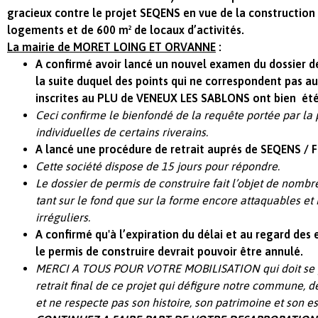
gracieux contre le projet SEQENS en vue de la constructio
logements et de 600 m² de locaux d’activités.
La mairie de MORET LOING ET ORVANNE
:
A confirmé avoir lancé un nouvel examen du dossier de
la suite duquel des points qui ne correspondent pas a
inscrites au PLU de VENEUX LES SABLONS ont bien été
Ceci confirme le bienfondé de la requête portée par la p
individuelles de certains riverains.
A lancé une procédure de retrait auprés de SEQENS /
Cette société dispose de 15 jours pour répondre.
Le dossier de permis de construire fait l’objet de nombr
tant sur le fond que sur la forme encore attaquables e
irréguliers.
A confirmé qu'à l’expiration du délai et au regard des
le permis de construire devrait pouvoir être annulé.
MERCI A TOUS POUR VOTRE MOBILISATION qui doit se p
retrait final de ce projet qui défigure notre commune, d
et ne respecte pas son histoire, son patrimoine et son e