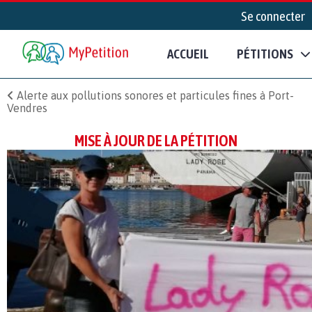
Se connecter
ACCUEIL
PÉTITIONS
Alerte aux pollutions sonores et particules fines à Port-
Vendres
MISE À JOUR DE LA PÉTITION