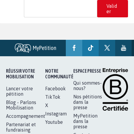
Valid
er
RÉUSSIR VOTRE
NOTRE
ESPACE PRESSE
MOBILISATION
COMMUNAUTÉ
Qui sommes-
nous?
Lancer votre
Facebook
pétition
Nos pétitions
TikTok
dans la
Blog - Parlons
X
presse
Mobilisation
Instagram
MyPetition
Accompagnement
dans la
Youtube
Partenariat et
presse
fundraising