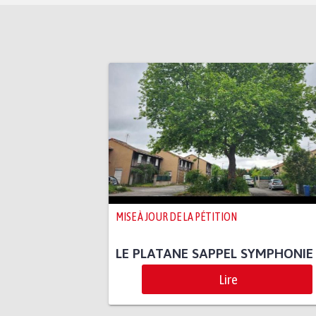
MISE À JOUR DE LA PÉTITION
LE PLATANE SAPPEL SYMPHONIE
Lire