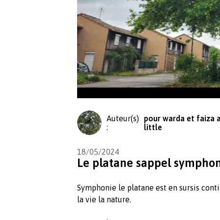
Auteur(s)
pour warda et faiza 
:
little
18/05/2024
Le platane sappel sympho
Symphonie le platane est en sursis cont
la vie la nature.