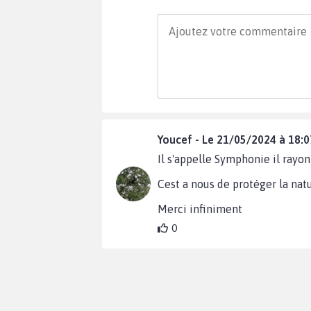
Youcef - Le 21/05/2024 à 18:0
Il s'appelle Symphonie il rayon
Cest a nous de protéger la natu
Merci infiniment
0