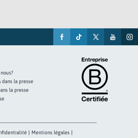
-nous?
s dans la presse
ans la presse
se
nfidentialité
|
Mentions légales
|