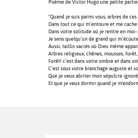
Poème de Victor Hugo une petite partie
"Quand je suis parmi vous, arbres de ces 
Dans tout ce qui m’entoure et me cache à
Dans votre solitude où je rentre en mo
Je sens quelqu’un de grand qui m’écoute
Aussi, taillis sacrés où Dieu même appara
Arbres religieux, chênes, mousses, forêt,
Forêt! c’est dans votre ombre et dans vo
C’est sous votre branchage auguste et sol
Que je veux abriter mon sépulcre ignoré
Et que je veux dormir quand je m'endorm