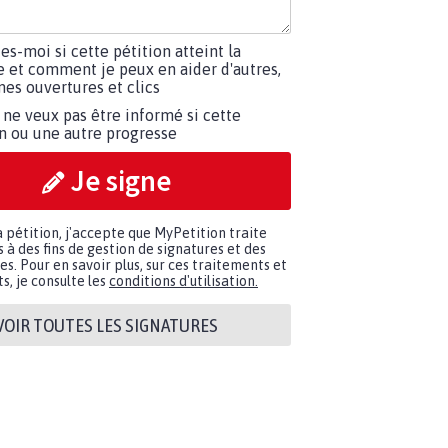
tes-moi si cette pétition atteint la
e et comment je peux en aider d'autres,
es ouvertures et clics
 ne veux pas être informé si cette
on ou une autre progresse
Je signe
a pétition, j'accepte que MyPetition traite
à des fins de gestion de signatures et des
. Pour en savoir plus, sur ces traitements et
s, je consulte les
conditions d'utilisation.
VOIR TOUTES LES SIGNATURES