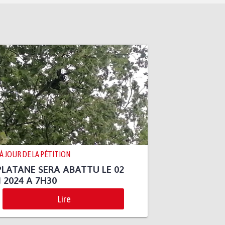
 À JOUR DE LA PÉTITION
PLATANE SERA ABATTU LE 02
 2024 A 7H30
Lire