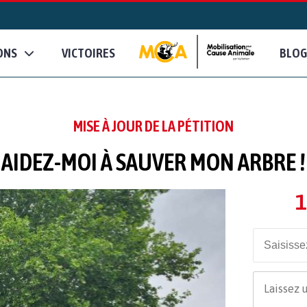
ONS
VICTOIRES
BLOG
MISE À JOUR DE LA PÉTITION
AIDEZ-MOI À SAUVER MON ARBRE !
1