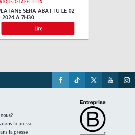
 À JOUR DE LA PÉTITION
PLATANE SERA ABATTU LE 02
 2024 A 7H30
Lire
-nous?
s dans la presse
ans la presse