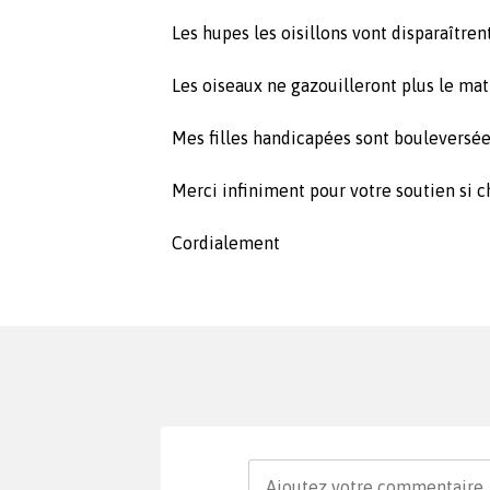
Les hupes les oisillons vont disparaîtrent
Les oiseaux ne gazouilleront plus le mat
Mes filles handicapées sont bouleversées
Merci infiniment pour votre soutien si c
Cordialement