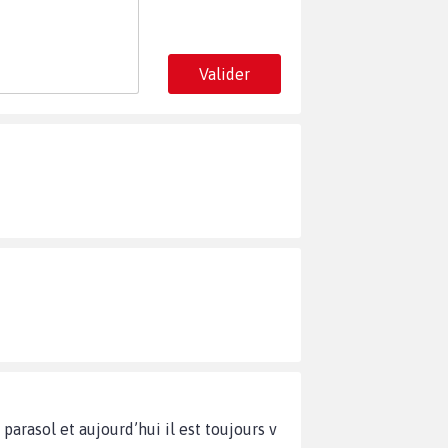
Valider
parasol et aujourd’hui il est toujours v