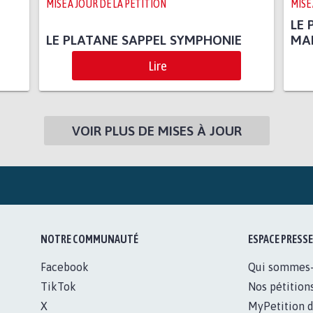
MISE À JOUR DE LA PÉTITION
MISE
LE 
LE PLATANE SAPPEL SYMPHONIE
MAI
Lire
VOIR PLUS DE MISES À JOUR
NOTRE COMMUNAUTÉ
ESPACE PRESSE
Facebook
Qui sommes
TikTok
Nos pétition
X
MyPetition d