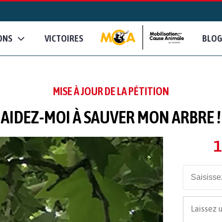
ONS
VICTOIRES
BLOG
MISE À JOUR DE LA PÉTITION
AIDEZ-MOI À SAUVER MON ARBRE !
1