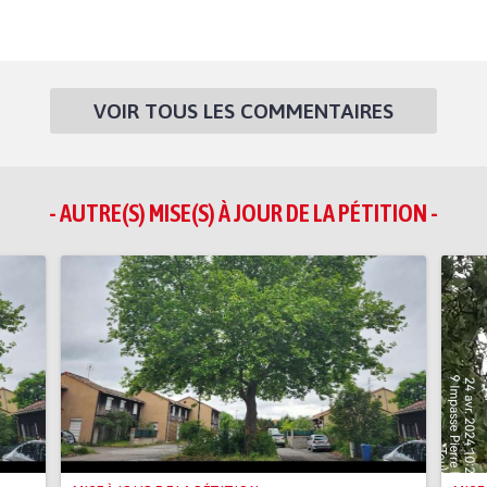
VOIR TOUS LES COMMENTAIRES
- AUTRE(S) MISE(S) À JOUR DE LA PÉTITION -