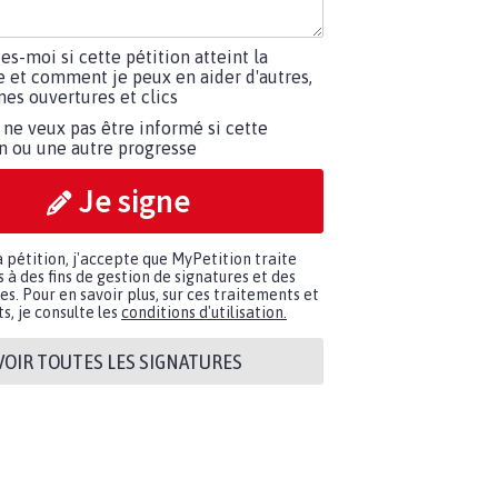
tes-moi si cette pétition atteint la
e et comment je peux en aider d'autres,
es ouvertures et clics
 ne veux pas être informé si cette
on ou une autre progresse
Je signe
a pétition, j'accepte que MyPetition traite
à des fins de gestion de signatures et des
. Pour en savoir plus, sur ces traitements et
s, je consulte les
conditions d'utilisation.
VOIR TOUTES LES SIGNATURES