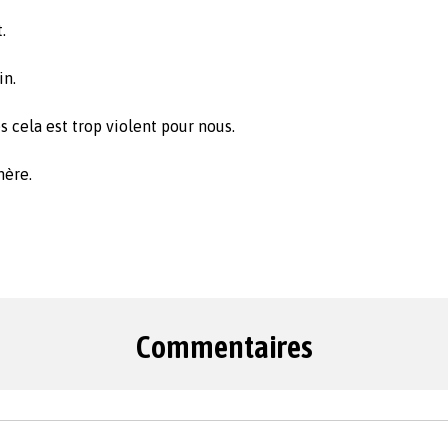
.
in.
 cela est trop violent pour nous.
hère.
Commentaires