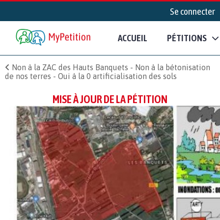
Se connecter
ACCUEIL
PÉTITIONS
Non à la ZAC des Hauts Banquets - Non à la bétonisation
de nos terres - Oui à la 0 artificialisation des sols
MISE À JOUR DE LA PÉTITION