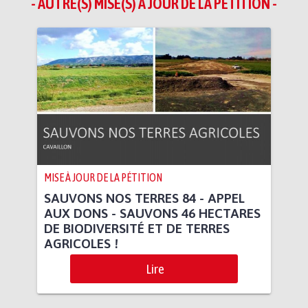
- AUTRE(S) MISE(S) À JOUR DE LA PÉTITION -
MISE À JOUR DE LA PÉTITION
SAUVONS NOS TERRES 84 - APPEL
AUX DONS - SAUVONS 46 HECTARES
DE BIODIVERSITÉ ET DE TERRES
AGRICOLES !
Lire