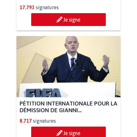
17.793
signatures
Je signe
PÉTITION INTERNATIONALE POUR LA
DÉMISSION DE GIANNI...
8.717
signatures
Je signe