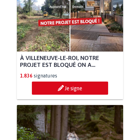
À VILLENEUVE-LE-ROI, NOTRE
PROJET EST BLOQUÉ ON A...
1.836
signatures
Je signe