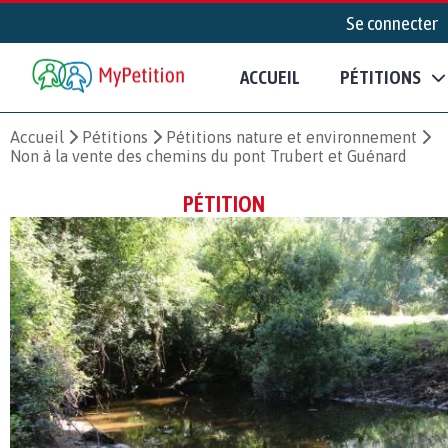
Se connecter
ACCUEIL
PÉTITIONS
Accueil
Pétitions
Pétitions nature et environnement
Non à la vente des chemins du pont Trubert et Guénard
PÉTITION