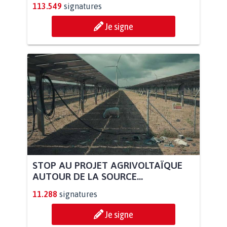
113.549
signatures
Je signe
STOP AU PROJET AGRIVOLTAÏQUE
AUTOUR DE LA SOURCE...
11.288
signatures
Je signe