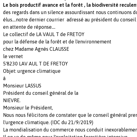
Le bois productif avance et la forêt , la biodiversité reculen
des regards dans un silence assourdissant nous continuons do
élus....notre dernier courrier adressé au président du conseil g
en attente de réponse....
Le collectif de LA VAUL T de FRETOY
pour la défense de la forêt et de l'environnement
chez Madame Agnès CLAUSSE
le vernet
5'8230 LAV AUL T DE FRETOY
Objet: urgence climatique
à
Monsieur LASSUS
Président du conseil général de la
NIEVRE.
Monsieur le Président,
Nous nous félicitons de constater que le conseil général pre
l'urgence climatique. (IDC du 21/9/2019)
La mondialisation du commerce nous conduit inexorablement
Il en va de même pour l'exploitation forestière intensive.