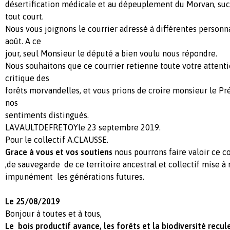
désertification médicale et au dépeuplement du Morvan, succ
tout court.
Nous vous joignons le courrier adressé à différentes personn
août. A ce
jour, seul Monsieur le député a bien voulu nous répondre.
Nous souhaitons que ce courrier retienne toute votre attenti
critique des
forêts morvandelles, et vous prions de croire monsieur le Pré
nos
sentiments distingués.
LAVAULTDEFRETOYle 23 septembre 2019.
Pour le collectif A.CLAUSSE.
Grace à vous et vos soutiens
nous pourrons faire valoir ce 
,de sauvegarde de ce territoire ancestral et collectif mise à
impunément les générations futures.
Le 25/08/2019
Bonjour à toutes et à tous,
Le bois productif avance, les forêts et la biodiversité recul