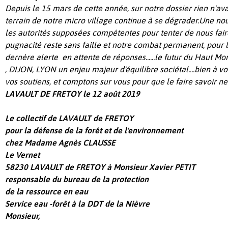
Depuis le 15 mars de cette année, sur notre dossier rien n'avan
terrain de notre micro village continue à se dégrader.Une nou
les autorités supposées compétentes pour tenter de nous fair
pugnacité reste sans faille et notre combat permanent, pour l
dernère alerte en attente de réponses......le futur du Haut M
, DIJON, LYON un enjeu majeur d'équilibre sociétal....bien à 
vos soutiens, et comptons sur vous pour que le faire savoir ne 
LAVAULT DE FRETOY le 12 août 2019
Le collectif de LAVAULT de FRETOY
pour la défense de la forêt et de l'environnement
chez Madame Agnès CLAUSSE
Le Vernet
58230 LAVAULT de FRETOY à Monsieur Xavier PETIT
responsable du bureau de la protection
de la ressource en eau
Service eau -forêt à la DDT de la Nièvre
Monsieur,