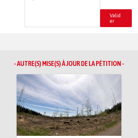
Valid
er
- AUTRE(S) MISE(S) À JOUR DE LA PÉTITION -