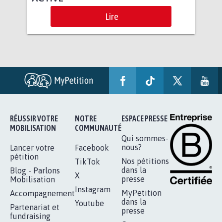
Lire
RÉUSSIR VOTRE
NOTRE
ESPACE PRESSE
MOBILISATION
COMMUNAUTÉ
Qui sommes-
nous?
Lancer votre
Facebook
pétition
Nos pétitions
TikTok
dans la
Blog - Parlons
X
presse
Mobilisation
Instagram
MyPetition
Accompagnement
dans la
Youtube
Partenariat et
presse
fundraising