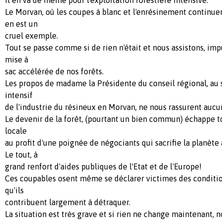
Le Morvan, où les coupes à blanc et l'enrésinement continuen
en est un
cruel exemple.
Tout se passe comme si de rien n'était et nous assistons, imp
mise à
sac accélérée de nos forêts.
Les propos de madame la Présidente du conseil régional, au
intensif
de l'industrie du résineux en Morvan, ne nous rassurent auc
Le devenir de la forêt, (pourtant un bien commun) échappe t
locale
au profit d'une poignée de négociants qui sacrifie la planète
Le tout, à
grand renfort d'aides publiques de l'Etat et de l'Europe!
Ces coupables osent même se déclarer victimes des conditi
qu'ils
contribuent largement à détraquer.
La situation est très grave et si rien ne change maintenant, no