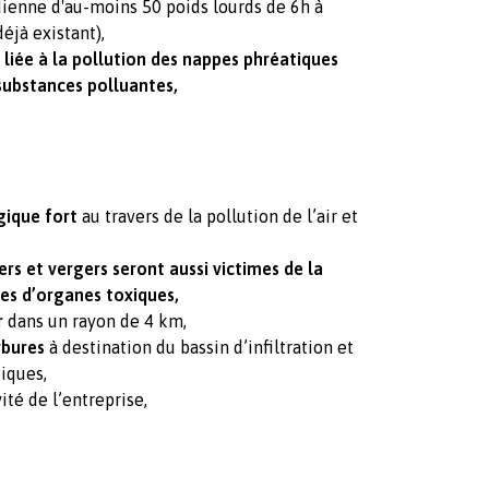
dienne d'au-moins 50 poids lourds de 6h à
éjà existant),
 liée à la pollution des nappes phréatiques
 substances polluantes,
gique fort
au travers de la pollution de l’air et
ers et vergers seront aussi victimes de la
es d’organes toxiques,
r
dans un rayon de 4 km,
rbures
à destination du bassin d’infiltration et
iques,
ité de l’entreprise,