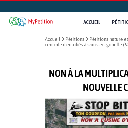
ACCUEIL
PÉTITI
Accueil
Pétitions
Pétitions nature 
centrale d'enrobés à sains-en-gohelle (62
NON À LA MULTIPLIC
NOUVELLE C