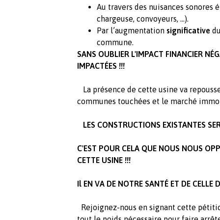
Au travers des nuisances sonores é
chargeuse, convoyeurs, …).
Par l’augmentation
significative
du
commune.
SANS OUBLIER
L'IMPACT FINANCIER NÉG
IMPACTÉES !!!
La présence de cette usine va repousser 
communes touchées et le marché immobil
LES CONSTRUCTIONS EXISTANTES SE
C'EST POUR CELA QUE NOUS NOUS OPP
CETTE USINE !!!
Il EN VA DE NOTRE SANTÉ ET DE CELLE D
Rejoignez-nous en signant cette pétitio
tout le poids nécessaire pour faire arrête