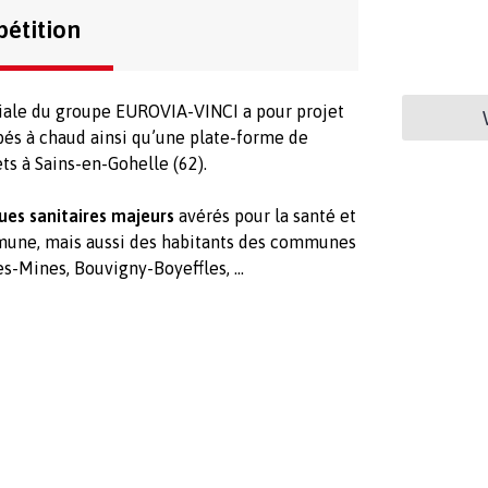
pétition
iale du groupe EUROVIA-VINCI a pour projet
bés à chaud ainsi qu’une plate-forme de
ts à Sains-en-Gohelle (62).
ques sanitaires majeurs
avérés pour la santé et
mmune, mais aussi des habitants des communes
es-Mines, Bouvigny-Boyeffles, …