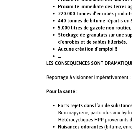
Proximité immédiate des terres ag
220.000 tonnes d’enrobés
produits
440 tonnes de bitume
répartis en 
5.000 litres de gazole
non routier,
Stockage de granulats
sur une su
d’enrobés et de sables fillerisés,
Aucune création d’emploi !!
…
LES CONSEQUENCES SONT DRAMATIQUES
Reportage à visionner impérativement :
Pour la santé :
Forts rejets dans l’air de substan
Benzoapyrene, particules aux hydr
Hétérocycliques HPP provenants de
Nuisances odorantes
(bitume, enr