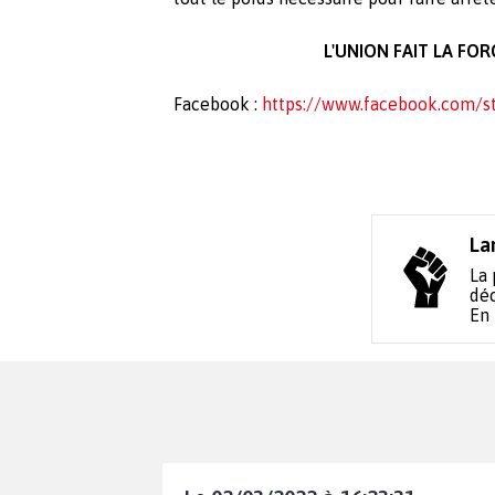
L'UNION FAIT LA FORC
Facebook :
https://www.facebook.com/s
La
La 
déc
En