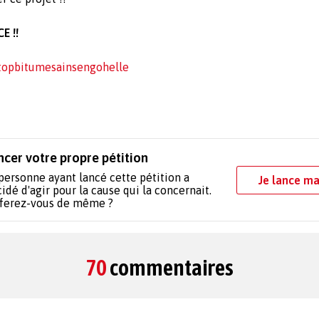
E !!
topbitumesainsengohelle
ncer votre propre pétition
personne ayant lancé cette pétition a
Je lance ma
idé d'agir pour la cause qui la concernait.
 ferez-vous de même ?
70
commentaires