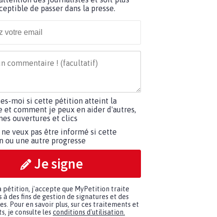
ceptible de passer dans la presse.
tes-moi si cette pétition atteint la
e et comment je peux en aider d'autres,
es ouvertures et clics
 ne veux pas être informé si cette
on ou une autre progresse
Je signe
a pétition, j'accepte que MyPetition traite
à des fins de gestion de signatures et des
. Pour en savoir plus, sur ces traitements et
s, je consulte les
conditions d'utilisation.