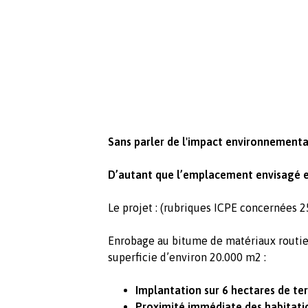
Sans parler de l'impact environnemental
D’autant que l’emplacement envisagé es
Le projet : (rubriques ICPE concernées 2
Enrobage au bitume de matériaux routier
superficie d’environ 20.000 m2 :
Implantation sur 6 hectares de ter
Proximité immédiate des habitatio