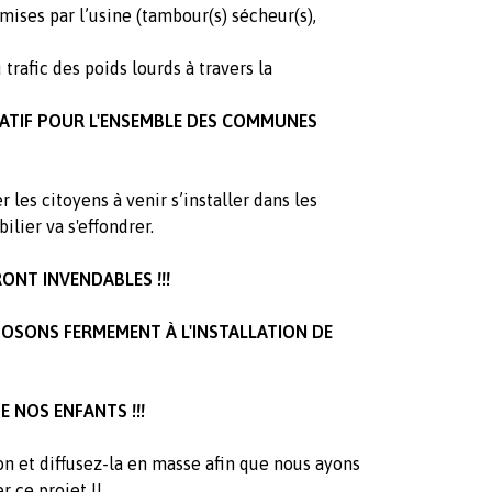
mises par l’usine (tambour(s) sécheur(s),
 trafic des poids lourds à travers la
ATIF
POUR L'ENSEMBLE DES COMMUNES
les citoyens à venir s’installer dans les
ier va s'effondrer.
RONT INVENDABLES
!!!
OSONS FERMEMENT À L'INSTALLATION DE
E NOS ENFANTS !!!
n et diffusez-la en masse afin que nous ayons
r ce projet !!