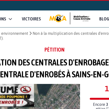
ONS
VICTOIRES
BLOG
et environnement
Non à la multiplication des centrales d'enr
).
PÉTITION
ATION DES CENTRALES D'ENROBAGE 
ENTRALE D'ENROBÉS À SAINS-EN-GO
1
Encore
3
attire l