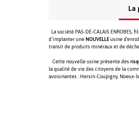
La 
La société PAS-DE-CALAIS ENROBES, fil
d’implanter une
NOUVELLE
usine d'enro
transit de produits minéraux et de déche
Cette nouvelle usine présente des
ris
la qualité de vie des citoyens de la co
avoisinantes : Hersin-Coupigny, Noeux-l