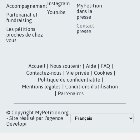
Instagram
MyPetition
Accompagnement
dans la
Youtube
Partenariat et
presse
fundraising
Contact
Les pétitions
presse
proches de chez
vous
Accueil
|
Nous soutenir
|
Aide
|
FAQ
|
Contactez-nous
|
Vie privée
|
Cookies
|
Politique de confidentialité
|
Mentions légales
|
Conditions d'utilisation
|
Partenaires
© Copyright MyPetition.org
- Site réalisé par l'agence
Developr