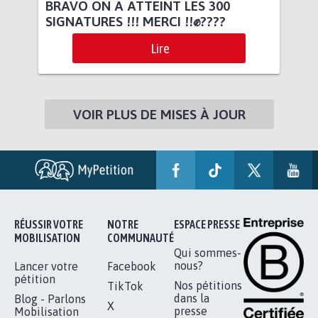
BRAVO ON A ATTEINT LES 300
SIGNATURES !!! MERCI !!✊????
Lire
VOIR PLUS DE MISES À JOUR
RÉUSSIR VOTRE
NOTRE
ESPACE PRESSE
MOBILISATION
COMMUNAUTÉ
Qui sommes-
nous?
Lancer votre
Facebook
pétition
Nos pétitions
TikTok
dans la
Blog - Parlons
X
presse
Mobilisation