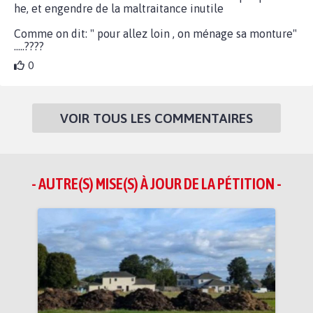
he, et engendre de la maltraitance inutile
Comme on dit: " pour allez loin , on ménage sa monture"
.....????
0
VOIR TOUS LES COMMENTAIRES
- AUTRE(S) MISE(S) À JOUR DE LA PÉTITION -