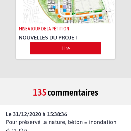
MISE À JOUR DE LA PÉTITION
NOUVELLES DU PROJET
Lire
135
commentaires
Le 31/12/2020 à 15:38:36
Pour préservé la nature, béton = inondation
11
0