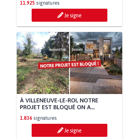
11.925
signatures
Je signe
À VILLENEUVE-LE-ROI, NOTRE
PROJET EST BLOQUÉ ON A...
1.836
signatures
Je signe