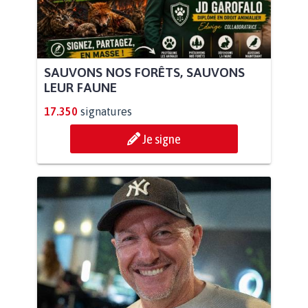
SAUVONS NOS FORÊTS, SAUVONS
LEUR FAUNE
17.350
signatures
Je signe