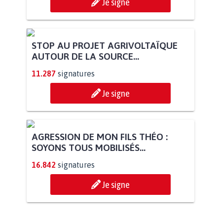
POUR QUE LE CHEVAL OBTIENNE LE
STATUT D'ANIMAL DE...
113.544
signatures
Je signe
STOP AU PROJET AGRIVOLTAÏQUE
AUTOUR DE LA SOURCE...
11.287
signatures
Je signe