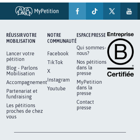
AGRESSION DE MON FILS THÉO :
SOYONS TOUS MOBILISÉS...
16.842
signatures
Je signe
RÉUSSIR VOTRE
NOTRE
ESPACE PRESSE
MOBILISATION
COMMUNAUTÉ
Qui sommes-
nous?
Lancer votre
Facebook
pétition
Nos pétitions
TikTok
dans la
Blog - Parlons
X
presse
Mobilisation
Instagram