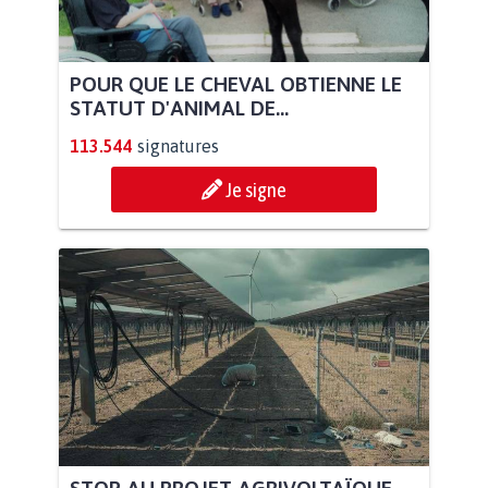
POUR QUE LE CHEVAL OBTIENNE LE
STATUT D'ANIMAL DE...
113.544
signatures
Je signe
STOP AU PROJET AGRIVOLTAÏQUE