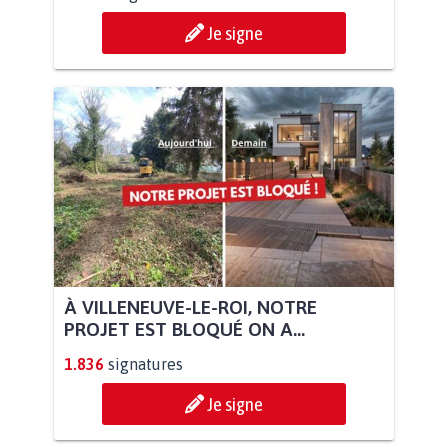
Je signe
À VILLENEUVE-LE-ROI, NOTRE
PROJET EST BLOQUÉ ON A...
1.836
signatures
Je signe