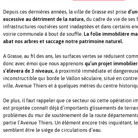
Depuis ces dernières années, la ville de Grasse est prise
d’un
excessive
au détriment de la nature,
du cadre de vie de ses h
infrastructures routières sont inadaptées et dans certains en
voirie communale à bout de souffle.
La folie immobilière ma
abat nos arbres et saccage notre patrimoine naturel.
A Grasse, au fil des ans, les surfaces vertes se réduisent co
donc avec émoi que nous apprenons
qu’un projet immobilie
s’élèvera de 3 niveaux,
à proximité immédiate et dangereus
inconstructible qui borde le Vallon séculaire, situé en contreb
ville, Avenue Thiers et à quelques mètres du centre historique
De plus, il faut rappeler que ce secteur où cette opération
est projetée connaît déjà d’importants glissements de terrai
problèmes du mur de soutènement de la route départementa
partie l’Avenue Thiers. Un élément encore très inquiétant, le
semblent être le siège de circulations d’eau.