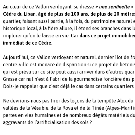
Au cœur de ce Vallon verdoyant, se dresse
« une sentinelle »
Cèdre du Liban, âgé de plus de 100 ans, de plus de 20 mètre
quartier, faisant aussi partie, à la fois, du patrimoine naturel
historique local, à la fière allure, il étend ses branches dans
implorer qu’on le laisse en vie.
Car dans ce projet immobilier
immédiat de ce Cèdre.
Aujourd’hui, ce Vallon verdoyant et naturel, dernier îlot de f
centre-ville est menacé de disparition si ce projet de bétonis
qui est prévu sur ce site peut aussi arriver dans d’autres qua
Grasse car nul n’est à l’abri de la gourmandise foncière des
Dois-je rappeler que c’est déjà le cas dans certains quartiers
Ne devrions-nous pas tirer des leçons de la tempête Alex du
vallées de la Vésubie, de la Roya et de la Tinée (Alpes-Marit
pertes en vies humaines et de nombreux dégâts matériels dus
aggravants de l’artificialisation des sols ?