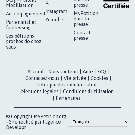
X
presse
Mobilisation
Instagram
MyPetition
Accompagnement
dans la
Youtube
Partenariat et
presse
fundraising
Contact
Les pétitions
presse
proches de chez
vous
Accueil
|
Nous soutenir
|
Aide
|
FAQ
|
Contactez-nous
|
Vie privée
|
Cookies
|
Politique de confidentialité
|
Mentions légales
|
Conditions d'utilisation
|
Partenaires
© Copyright MyPetition.org
- Site réalisé par l'agence
Developr