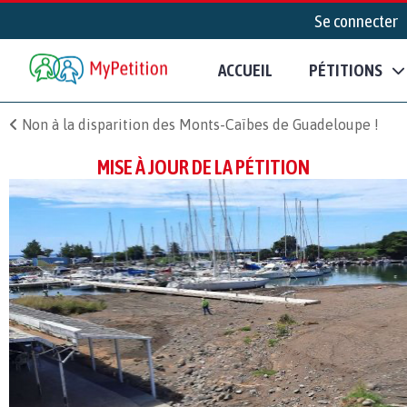
Se connecter
ACCUEIL
PÉTITIONS
Non à la disparition des Monts-Caïbes de Guadeloupe !
MISE À JOUR DE LA PÉTITION