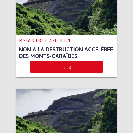
MISE À JOUR DE LA PÉTITION
NON A LA DESTRUCTION ACCÉLÉRÉE
DES MONTS-CARAÏBES
Lire