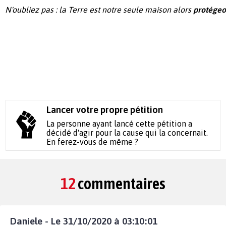
N'oubliez pas : la Terre est notre seule maison alors
protégeo
Lancer votre propre pétition
La personne ayant lancé cette pétition a
décidé d'agir pour la cause qui la concernait.
En ferez-vous de même ?
12
commentaires
Daniele - Le 31/10/2020 à 03:10:01