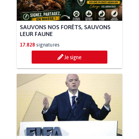
SAUVONS NOS FORÊTS, SAUVONS
LEUR FAUNE
17.828
signatures
Je signe