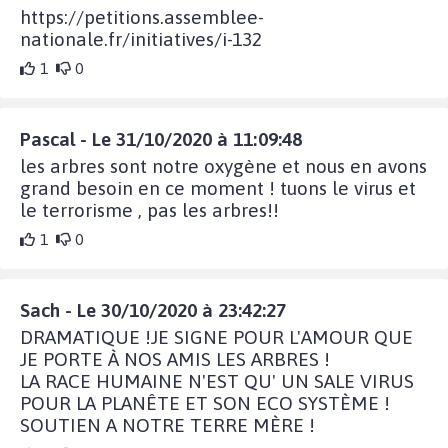
https://petitions.assemblee-
nationale.fr/initiatives/i-132
1
0
Pascal - Le 31/10/2020 à 11:09:48
les arbres sont notre oxygène et nous en avons
grand besoin en ce moment ! tuons le virus et
le terrorisme , pas les arbres!!
1
0
Sach - Le 30/10/2020 à 23:42:27
DRAMATIQUE !JE SIGNE POUR L'AMOUR QUE
JE PORTE À NOS AMIS LES ARBRES !
LA RACE HUMAINE N'EST QU' UN SALE VIRUS
POUR LA PLANÊTE ET SON ECO SYSTÈME !
SOUTIEN A NOTRE TERRE MÈRE !