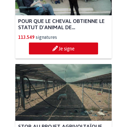
POUR QUE LE CHEVAL OBTIENNE LE
STATUT D'ANIMAL DE...
113.549
signatures
Je signe
STOP AU PROJET AGRIVOLTAÏQUE