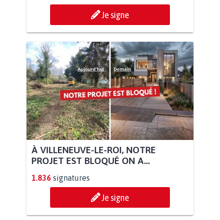
Je signe
À VILLENEUVE-LE-ROI, NOTRE
PROJET EST BLOQUÉ ON A...
1.836
signatures
Je signe