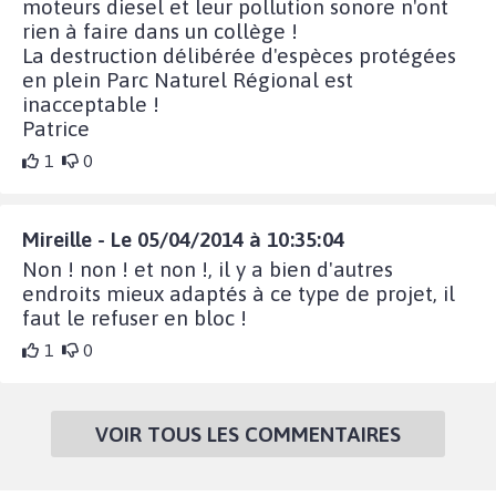
moteurs diesel et leur pollution sonore n'ont
rien à faire dans un collège !
La destruction délibérée d'espèces protégées
en plein Parc Naturel Régional est
inacceptable !
Patrice
1
0
Mireille - Le 05/04/2014 à 10:35:04
Non ! non ! et non !, il y a bien d'autres
endroits mieux adaptés à ce type de projet, il
faut le refuser en bloc !
1
0
VOIR TOUS LES COMMENTAIRES