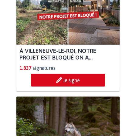
À VILLENEUVE-LE-ROI, NOTRE
PROJET EST BLOQUÉ ON A...
1.837
signatures
Je signe