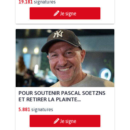
19.181
signatures
Je signe
POUR SOUTENIR PASCAL SOETZNS
ET RETIRER LA PLAINTE...
5.881
signatures
Je signe