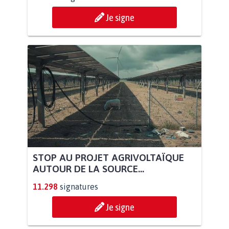
Je signe
STOP AU PROJET AGRIVOLTAÏQUE
AUTOUR DE LA SOURCE...
11.298
signatures
Je signe