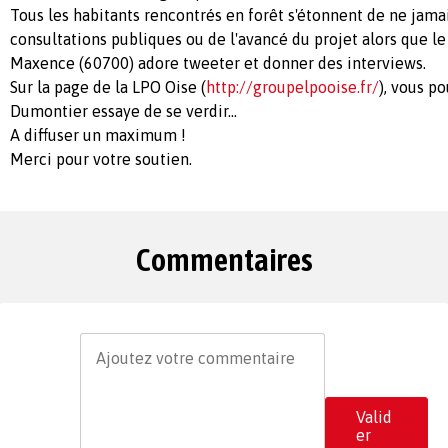
Tous les habitants rencontrés en forêt s'étonnent de ne jama
consultations publiques ou de l'avancé du projet alors que l
Maxence (60700) adore tweeter et donner des interviews.
Sur la page de la LPO Oise (
http://groupelpooise.fr/
), vous p
Dumontier essaye de se verdir...
A diffuser un maximum !
Merci pour votre soutien.
Commentaires
Valid
er