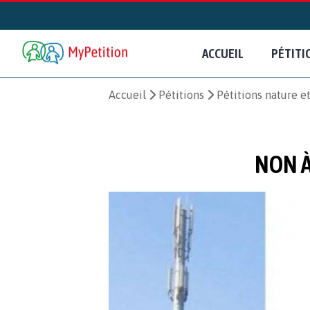
ACCUEIL
PÉTITI
Accueil
Pétitions
Pétitions nature 
NON À