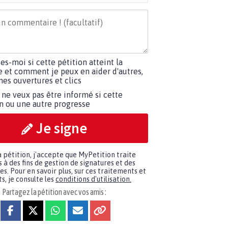
tes-moi si cette pétition atteint la
e et comment je peux en aider d'autres,
es ouvertures et clics
 ne veux pas être informé si cette
on ou une autre progresse
Je signe
a pétition, j'accepte que MyPetition traite
à des fins de gestion de signatures et des
. Pour en savoir plus, sur ces traitements et
s, je consulte les
conditions d'utilisation.
Partagez la pétition avec vos amis :