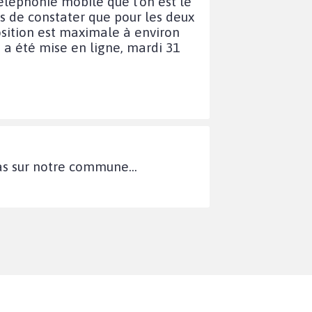
éléphonie mobile que l'on est le
s de constater que pour les deux
osition est maximale à environ
 a été mise en ligne, mardi 31
as sur notre commune...