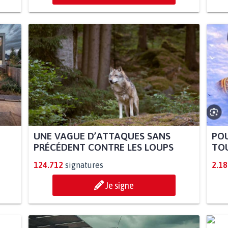
UNE VAGUE D’ATTAQUES SANS
POU
PRÉCÉDENT CONTRE LES LOUPS
TOU
124.712
signatures
2.18
Je signe