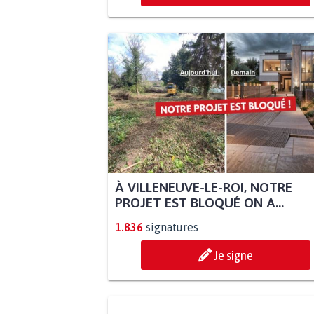
À VILLENEUVE-LE-ROI, NOTRE
PROJET EST BLOQUÉ ON A...
1.836
signatures
Je signe