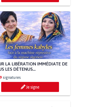
R LA LIBÉRATION IMMÉDIATE DE
S LES DÉTENUS...
9
signatures
Je signe