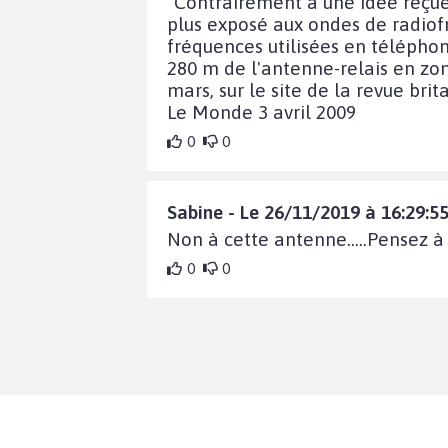
"Contrairement à une idée reçue,
plus exposé aux ondes de radiof
fréquences utilisées en télépho
280 m de l'antenne-relais en zon
mars, sur le site de la revue br
Le Monde 3 avril 2009
0
0
Sabine - Le 26/11/2019 à 16:29:5
Non à cette antenne.....Pensez à
0
0