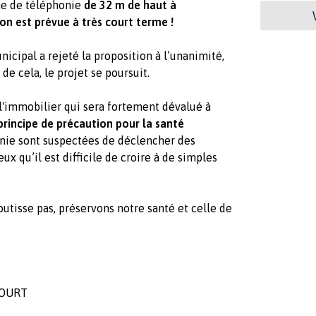
nne de téléphonie
de 32 m de haut à
n est prévue à très court terme !
nicipal a rejeté la proposition à l’unanimité,
de cela, le projet se poursuit.
e l'immobilier qui sera fortement dévalué à
principe de précaution pour la santé
onie sont suspectées de déclencher des
ux qu’il est difficile de croire à de simples
utisse pas, préservons notre santé et celle de
ICOURT