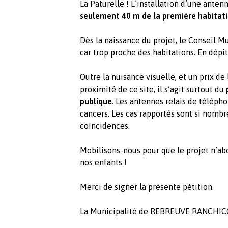
La Paturelle ! L’installation d’une ante
seulement 40 m de la première habitatio
Dès la naissance du projet, le Conseil Mu
car trop proche des habitations. En dépit 
Outre la nuisance visuelle, et un prix d
proximité de ce site, il s’agit surtout du
publique
. Les antennes relais de téléph
cancers. Les cas rapportés sont si nombre
coïncidences.
Mobilisons-nous pour que le projet n’abo
nos enfants !
Merci de signer la présente pétition.
La Municipalité de REBREUVE RANCH