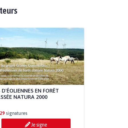
ateurs
 D'ÉOLIENNES EN FORÊT
SSÉE NATURA 2000
929
signatures
Je signe