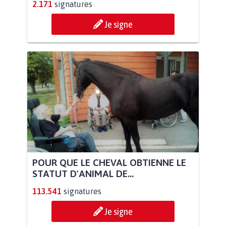
2.171
signatures
Je signe
POUR QUE LE CHEVAL OBTIENNE LE
STATUT D'ANIMAL DE...
113.541
signatures
Je signe