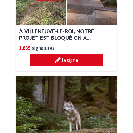
À VILLENEUVE-LE-ROI, NOTRE
PROJET EST BLOQUÉ ON A...
1.835
signatures
Je signe