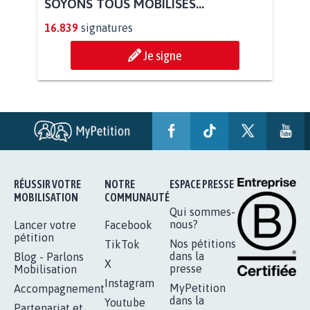
AGRESSION DE MON FILS THÉO :
SOYONS TOUS MOBILISÉS...
16.839
signatures
Je signe