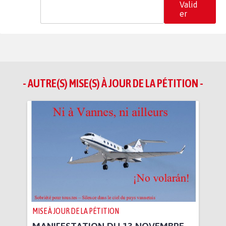
Valid
er
- AUTRE(S) MISE(S) À JOUR DE LA PÉTITION -
MISE À JOUR DE LA PÉTITION
MANIFESTATION DU 13 NOVEMBRE