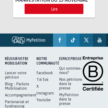
Lire
RÉUSSIR VOTRE
NOTRE
ESPACE PRESSE
MOBILISATION
COMMUNAUTÉ
Qui sommes-
nous?
Lancer votre
Facebook
pétition
Nos pétitions
TikTok
dans la
Blog - Parlons
X
presse
Mobilisation
Instagram
MyPetition
Accompagnement
dans la
Youtube
Partenariat et
presse
fundraising