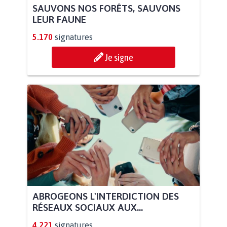
SAUVONS NOS FORÊTS, SAUVONS
LEUR FAUNE
5.170
signatures
Je signe
ABROGEONS L'INTERDICTION DES
RÉSEAUX SOCIAUX AUX...
4.221
signatures