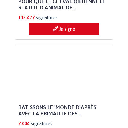
POUR QUE LE CHEVAL OBTIENNE LE
STATUT D'ANIMAL DE...
113.477
signatures
Je signe
BÂTISSONS LE 'MONDE D'APRÈS'
AVEC LA PRIMAUTÉ DES...
2.044
signatures