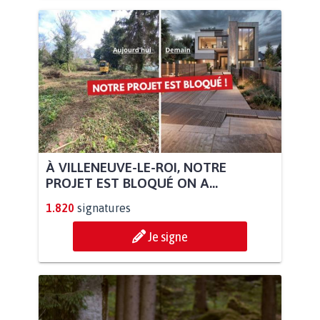
À VILLENEUVE-LE-ROI, NOTRE
PROJET EST BLOQUÉ ON A...
1.820
signatures
Je signe