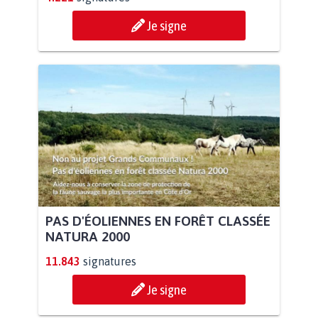
Je signe
PAS D'ÉOLIENNES EN FORÊT CLASSÉE
NATURA 2000
11.843
signatures
Je signe