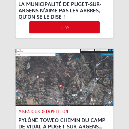
LA MUNICIPALITÉ DE PUGET-SUR-
ARGENS N’AIME PAS LES ARBRES,
QU’ON SE LE DISE !
Lire
MISE À JOUR DE LA PÉTITION
PYLÔNE TOWEO CHEMIN DU CAMP
DE VIDAL À PUGET-SUR-ARGENS...