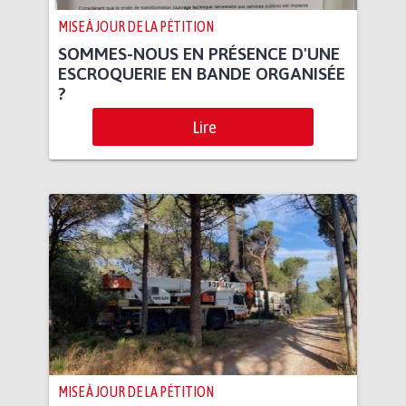
MISE À JOUR DE LA PÉTITION
SOMMES-NOUS EN PRÉSENCE D'UNE
ESCROQUERIE EN BANDE ORGANISÉE
?
Lire
MISE À JOUR DE LA PÉTITION