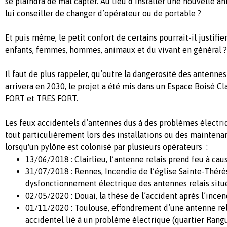
se plaindra de mal capter. Au lieu d’installer une nouvelle a
lui conseiller de changer d’opérateur ou de portable ?
Et puis même, le petit confort de certains pourrait-il justifi
enfants, femmes, hommes, animaux et du vivant en général ?
Il faut de plus rappeler, qu’outre la dangerosité des antennes
arrivera en 2030, le projet a été mis dans un Espace Boisé Cla
FORT et TRES FORT.
Les feux accidentels d’antennes dus à des problèmes électriq
tout particulièrement lors des installations ou des mainten
lorsqu'un pylône est colonisé par plusieurs opérateurs :
13/06/2018 : Clairlieu, l’antenne relais prend feu à caus
31/07/2018 : Rennes, Incendie de l’église Sainte-Thérè
dysfonctionnement électrique des antennes relais située
02/05/2020 : Douai, la thèse de l’accident après l’incend
01/11/2020 : Toulouse, effondrement d’une antenne rel
accidentel lié à un problème électrique (quartier Rangue