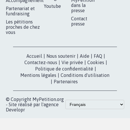
MyPetition
Accompagnement
dans la
Youtube
Partenariat et
presse
fundraising
Contact
Les pétitions
presse
proches de chez
vous
Accueil
|
Nous soutenir
|
Aide
|
FAQ
|
Contactez-nous
|
Vie privée
|
Cookies
|
Politique de confidentialité
|
Mentions légales
|
Conditions d'utilisation
|
Partenaires
© Copyright MyPetition.org
- Site réalisé par l'agence
Developr