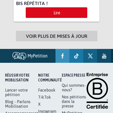
BIS RÉPÉTITA !
Lire
VOIR PLUS DE MISES À JOUR
RÉUSSIR VOTRE
NOTRE
ESPACE PRESSE
MOBILISATION
COMMUNAUTÉ
Qui sommes-
nous?
Lancer votre
Facebook
pétition
Nos pétitions
TikTok
dans la
Blog - Parlons
X
presse
Mobilisation
Instagram