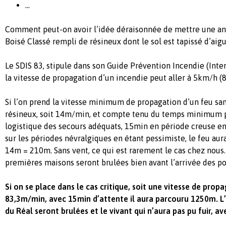
…
Comment peut-on avoir l’idée déraisonnée de mettre une a
Boisé Classé rempli de résineux dont le sol est tapissé d’aigu
Le SDIS 83, stipule dans son Guide Prévention Incendie (Inter
la vitesse de propagation d’un incendie peut aller à 5km/h (
Si l’on prend la vitesse minimum de propagation d’un feu san
résineux, soit 14m/min, et compte tenu du temps minimum 
logistique des secours adéquats, 15min en période creuse en
sur les périodes névralgiques en étant pessimiste, le feu au
14m = 210m. Sans vent, ce qui est rarement le cas chez nous.
premières maisons seront brulées bien avant l’arrivée des p
Si on se place dans le cas critique, soit une vitesse de prop
83,3m/min, avec 15min d’attente il aura parcouru 1250m. L’
du Réal seront brulées et le vivant qui n’aura pas pu fuir, ave