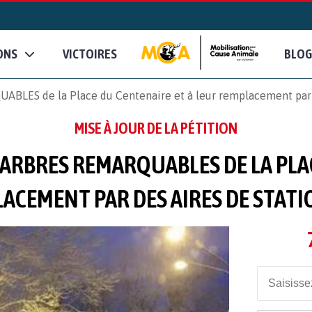
ONS
VICTOIRES
BLOG
BLES de la Place du Centenaire et à leur remplacement par 
MISE À JOUR DE LA PÉTITION
 ARBRES REMARQUABLES DE LA PLA
ACEMENT PAR DES AIRES DE STAT