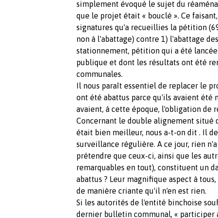
simplement évoqué le sujet du réaménag
que le projet était « bouclé ». Ce faisan
signatures qu'a recueillies la pétition (
non à l'abattage) contre 1) l'abattage des
stationnement, pétition qui a été lancée
publique et dont les résultats ont été r
communales.
Il nous paraît essentiel de replacer le 
ont été abattus parce qu'ils avaient été 
avaient, à cette époque, l'obligation de
Concernant le double alignement situé de
était bien meilleur, nous a-t-on dit . Il d
surveillance régulière. A ce jour, rien n
prétendre que ceux-ci, ainsi que les autre
remarquables en tout), constituent un d
abattus ? Leur magnifique aspect à tous
de manière criante qu'il n'en est rien.
Si les autorités de l'entité binchoise s
dernier bulletin communal, « participer