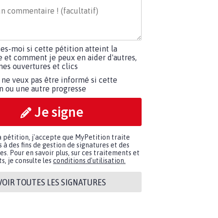
tes-moi si cette pétition atteint la
e et comment je peux en aider d'autres,
es ouvertures et clics
 ne veux pas être informé si cette
on ou une autre progresse
Je signe
a pétition, j'accepte que MyPetition traite
à des fins de gestion de signatures et des
. Pour en savoir plus, sur ces traitements et
s, je consulte les
conditions d'utilisation.
VOIR TOUTES LES SIGNATURES