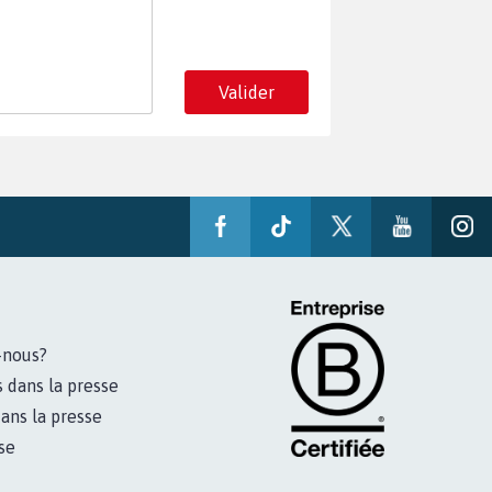
Valider
-nous?
s dans la presse
ans la presse
se