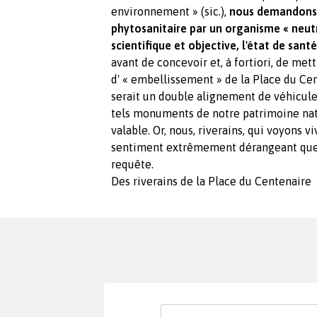
environnement » (sic.),
nous demandons q
phytosanitaire par un organisme « neut
scientifique et objective, l'état de sant
avant de concevoir et, à fortiori, de me
d' « embellissement » de la Place du Ce
serait un double alignement de véhicules
tels monuments de notre patrimoine natu
valable. Or, nous, riverains, qui voyons vi
sentiment extrêmement dérangeant que c
requête.
Des riverains de la Place du Centenaire