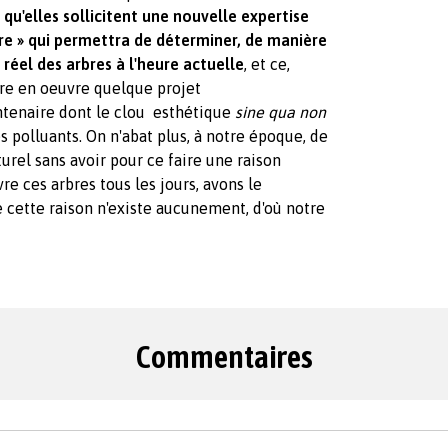
u'elles sollicitent une nouvelle expertise
re » qui permettra de déterminer, de manière
é réel des arbres à l'heure actuelle
, et ce,
ttre en oeuvre quelque projet
ntenaire dont le clou esthétique
sine qua non
 polluants. On n'abat plus, à notre époque, de
rel sans avoir pour ce faire une raison
vre ces arbres tous les jours, avons le
ette raison n'existe aucunement, d'où notre
Commentaires