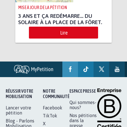
MISE À JOUR DE LA PÉTITION
3 ANS ET ÇA REDÉMARRE... DU
SOLAIRE À LA PLACE DE LA FÔRET.
Lire
RÉUSSIR VOTRE
NOTRE
ESPACE PRESSE
MOBILISATION
COMMUNAUTÉ
Qui sommes-
nous?
Lancer votre
Facebook
pétition
Nos pétitions
TikTok
dans la
Blog - Parlons
X
presse
Mobilisation