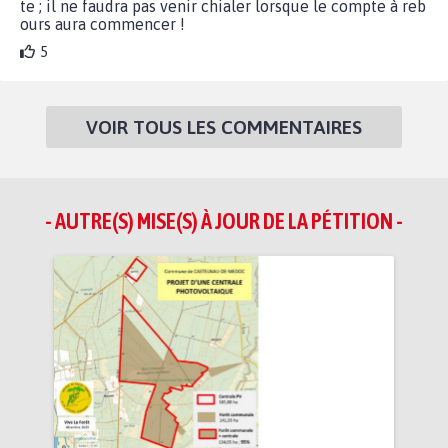
te ; il ne faudra pas venir chialer lorsque le compte à reb
ours aura commencer !
5
VOIR TOUS LES COMMENTAIRES
- AUTRE(S) MISE(S) À JOUR DE LA PÉTITION -