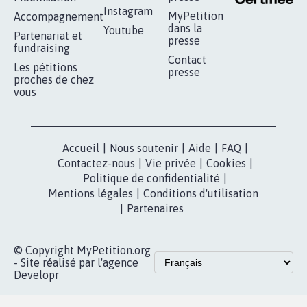
Instagram
MyPetition
Accompagnement
dans la
Youtube
Partenariat et
presse
fundraising
Contact
Les pétitions
presse
proches de chez
vous
Accueil
|
Nous soutenir
|
Aide
|
FAQ
|
Contactez-nous
|
Vie privée
|
Cookies
|
Politique de confidentialité
|
Mentions légales
|
Conditions d'utilisation
|
Partenaires
© Copyright MyPetition.org
- Site réalisé par l'agence
Developr