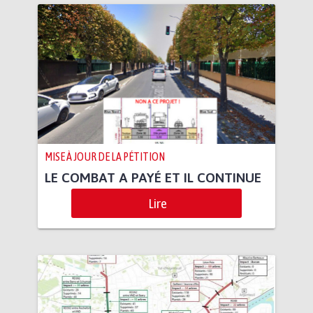
MISE À JOUR DE LA PÉTITION
LE COMBAT A PAYÉ ET IL CONTINUE
Lire