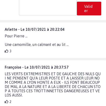
Valid
er
Arlette - Le 10/07/2021 à 20:22:04
Pour Pierre ...
Une camomille, un calmant et au lit ...
3
Françoise - Le 10/07/2021 à 20:37:57
LES VERTS EXTREMISTRES ET DE GAUCHE DES NULS QU
I NE PENSENT QU'A LEUR POSTE ET A LAISSER LEUR NO
M COMME A LYON HONTE A EUX - ILS FONT BEAUCOUP
DE MAL A LA NATURE ET A LA LIBERTE DE CHACUN STO
P A TOUTES CES TROTTINNETTES DANGEREUSES ET VE
LOS AUSSI.
2