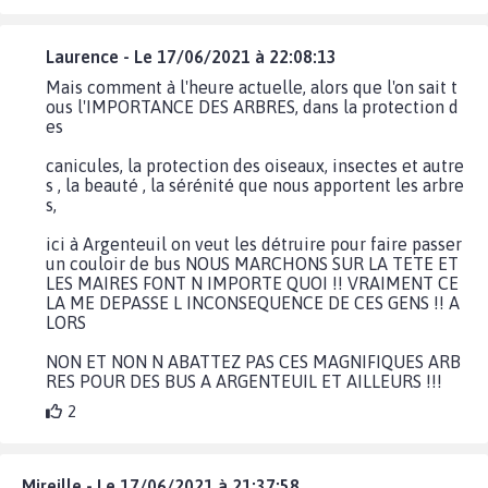
Laurence - Le 17/06/2021 à 22:08:13
Mais comment à l'heure actuelle, alors que l'on sait t
ous l'IMPORTANCE DES ARBRES, dans la protection d
es
canicules, la protection des oiseaux, insectes et autre
s , la beauté , la sérénité que nous apportent les arbre
s,
ici à Argenteuil on veut les détruire pour faire passer
un couloir de bus NOUS MARCHONS SUR LA TETE ET
LES MAIRES FONT N IMPORTE QUOI !! VRAIMENT CE
LA ME DEPASSE L INCONSEQUENCE DE CES GENS !! A
LORS
NON ET NON N ABATTEZ PAS CES MAGNIFIQUES ARB
RES POUR DES BUS A ARGENTEUIL ET AILLEURS !!!
2
Mireille - Le 17/06/2021 à 21:37:58