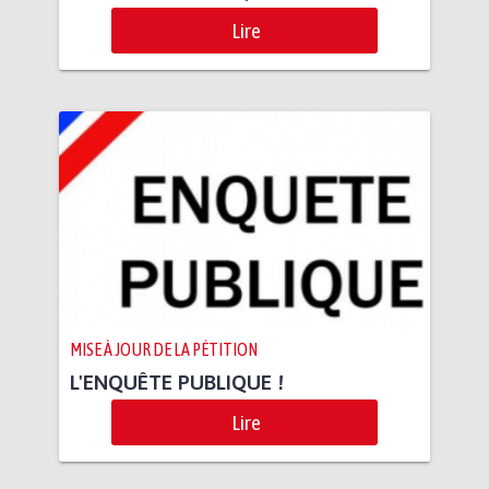
Lire
MISE À JOUR DE LA PÉTITION
L'ENQUÊTE PUBLIQUE !
Lire