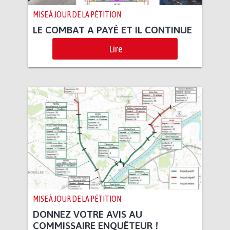
MISE À JOUR DE LA PÉTITION
LE COMBAT A PAYÉ ET IL CONTINUE
Lire
MISE À JOUR DE LA PÉTITION
DONNEZ VOTRE AVIS AU
COMMISSAIRE ENQUÊTEUR !