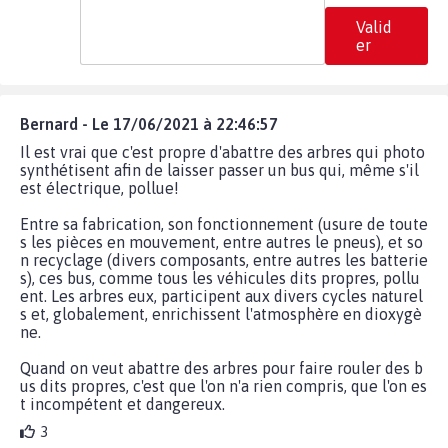
Valid
er
Bernard - Le 17/06/2021 à 22:46:57
Il est vrai que c'est propre d'abattre des arbres qui photo
synthétisent afin de laisser passer un bus qui, même s'il
est électrique, pollue!
Entre sa fabrication, son fonctionnement (usure de toute
s les pièces en mouvement, entre autres le pneus), et so
n recyclage (divers composants, entre autres les batterie
s), ces bus, comme tous les véhicules dits propres, pollu
ent. Les arbres eux, participent aux divers cycles naturel
s et, globalement, enrichissent l'atmosphère en dioxygè
ne.
Quand on veut abattre des arbres pour faire rouler des b
us dits propres, c'est que l'on n'a rien compris, que l'on es
t incompétent et dangereux.
3