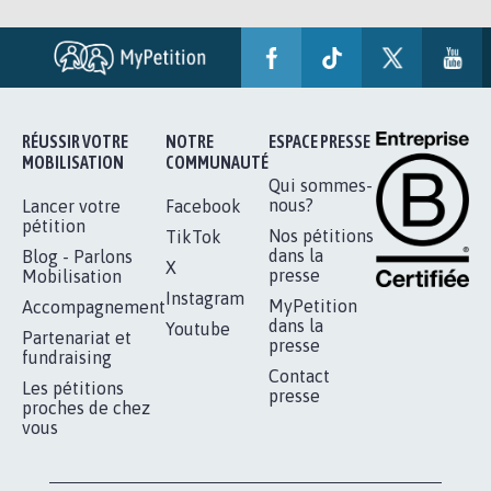
RÉUSSIR VOTRE
NOTRE
ESPACE PRESSE
MOBILISATION
COMMUNAUTÉ
Qui sommes-
nous?
Lancer votre
Facebook
pétition
Nos pétitions
TikTok
dans la
Blog - Parlons
X
presse
Mobilisation
Instagram
MyPetition
Accompagnement
dans la
Youtube
Partenariat et
presse
fundraising
Contact
Les pétitions
presse
proches de chez
vous