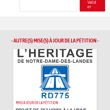
Valid
er
- AUTRE(S) MISE(S) À JOUR DE LA PÉTITION -
MISE À JOUR DE LA PÉTITION
PROJET DE 2X2 VOIES À LA VRAIE-