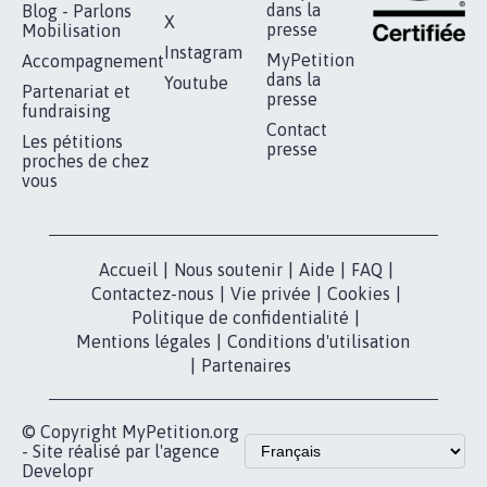
dans la
Blog - Parlons
X
presse
Mobilisation
Instagram
MyPetition
Accompagnement
dans la
Youtube
Partenariat et
presse
fundraising
Contact
Les pétitions
presse
proches de chez
vous
Accueil
|
Nous soutenir
|
Aide
|
FAQ
|
Contactez-nous
|
Vie privée
|
Cookies
|
Politique de confidentialité
|
Mentions légales
|
Conditions d'utilisation
|
Partenaires
© Copyright MyPetition.org
- Site réalisé par l'agence
Developr