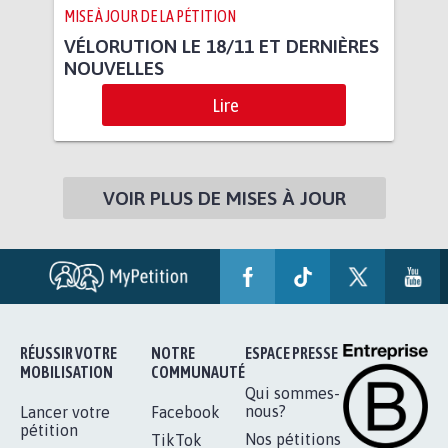
MISE À JOUR DE LA PÉTITION
VÉLORUTION LE 18/11 ET DERNIÈRES
NOUVELLES
Lire
VOIR PLUS DE MISES À JOUR
RÉUSSIR VOTRE
NOTRE
ESPACE PRESSE
MOBILISATION
COMMUNAUTÉ
Qui sommes-
nous?
Lancer votre
Facebook
pétition
Nos pétitions
TikTok