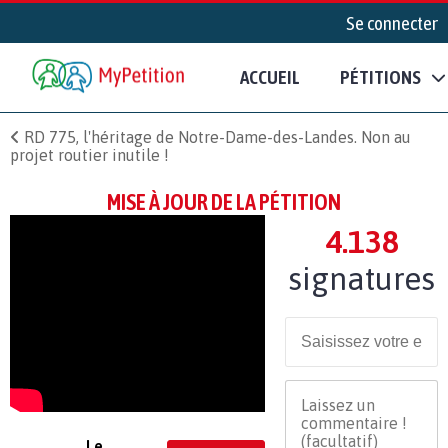
Se connecter
ACCUEIL
PÉTITIONS
RD 775, l'héritage de Notre-Dame-des-Landes. Non au
projet routier inutile !
MISE À JOUR DE LA PÉTITION
4.138
signatures
Le