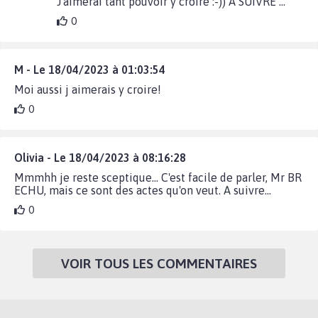
J'aimerai tant pouvoir y croire :-)) A SUIVRE ...
0
M - Le 18/04/2023 à 01:03:54
Moi aussi j aimerais y croire!
0
Olivia - Le 18/04/2023 à 08:16:28
Mmmhh je reste sceptique… C'est facile de parler, Mr BR
ECHU, mais ce sont des actes qu'on veut. A suivre…
0
VOIR TOUS LES COMMENTAIRES