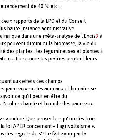
e rendement de 40 %, etc...
 deux rapports de la LPO et du Conseil
plus haute instance administrative
ainsi que dans une méta-analyse de l'Encis
3
à
ux peuvent diminuer la biomasse, la vie du
ité des plantes : les légumineuses et plantes à
sateurs. En somme les prairies perdent leurs
 quant aux effets des champs
es panneaux sur les animaux et humains se
 savoir ce qu'il peut en être du
s l'ombre chaude et humide des panneaux.
pas anodine. Que penser lorsqu' un des trois
la loi APER concernant « l'agrivoltaïsme »,
 des regrets de s'être fait avoir par la