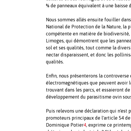
% de panneaux équivalent à une baisse d
Nous sommes allés ensuite fouiller dans
National de Protection de la Nature, la 
compétente en matière de biodiversité, 
Limoges, qui démontrent que les pannea
sol et ses qualités, tout comme la divers
nectar disparaissent, et donc les pollini
qualités.
Enfin, nous présenterons la controverse
électromagnétiques que peuvent avoir l
trouvant dans les parcs, et essaieront de
développement du parasitisme ovin sou
Puis relevons une déclaration qui n'est 
promoteurs principaux de l'article 54 de 
Dominique Potier
4
, exprime ce printemps