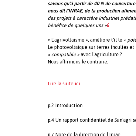
savons qu'à partir de 40 % de couverture 
nous dit l'INRAE, de la production alimen
des projets à caractère industriel prédat
bénéfice de quelques uns »
6
« L'agrivoltaïsme », améliore t'il le
« pot
Le photovoltaïque sur terres incultes et 
«
compatible »
avec l'agriculture ?
Nous affirmons le contraire.
Lire la suite ici
p.2 Introduction
p.4 Un rapport confidentiel de Sun'agri s
p.7 Note de la direction de l'Inrae