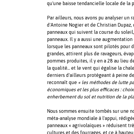
qu'une baisse tendancielle locale de la
Par ailleurs, nous avons pu analyser un r
d'Antoine Nogier et de Christian Dupaz,
panneaux qui suivent la course du soleil
panneaux. Il y a aussi une augmentation 
lorsque les panneaux sont pilotés pour d
grandes, attirent plus de ravageurs, éva
pommes produites, il y en a 28 au lieu de
la qualité... et le vent qui égalise la ch
derniers d'ailleurs protégeant à peine d
reconnaît que
« les méthodes de lutte pas
économiques et les plus efficaces : choix 
enherbement du sol et nutrition de la pl
Nous sommes ensuite tombés sur une note
méta-analyse mondiale à l'appui, rédigé
panneaux « agrivolaïques » réduisent tr
cultures et des fourrages, et ce à haute