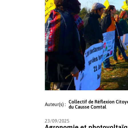
Collectif de Réflexion Cito
Auteur(s) :
du Causse Comtal
23/09/2025
Agronomie et photovoltaïq