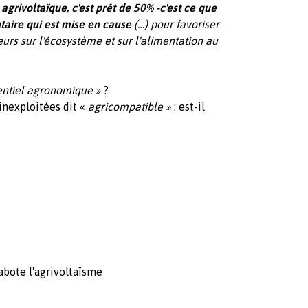
agrivoltaïque, c'est prêt de 50% -c'est ce que
taire qui est mise en cause
(…) pour favoriser
eurs sur l'écosystème et sur l'alimentation au
entiel agronomique »
?
inexploitées dit «
agricompatible »
: est-il
abote l'agrivoltaïsme