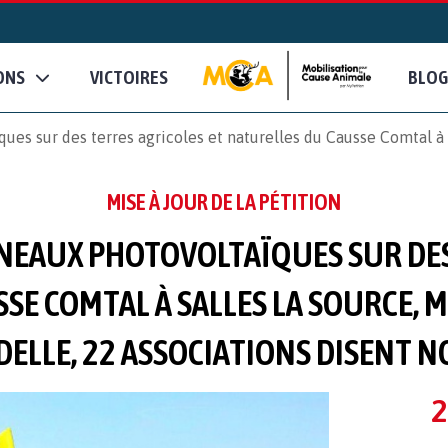
ONS
VICTOIRES
BLOG
es sur des terres agricoles et naturelles du Causse Comtal à 
MISE À JOUR DE LA PÉTITION
NEAUX PHOTOVOLTAÏQUES SUR DES
SE COMTAL À SALLES LA SOURCE, 
ELLE, 22 ASSOCIATIONS DISENT N
2