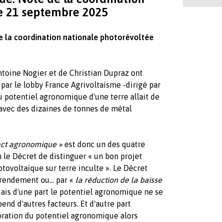
Le 21 septembre 2025
e la coordination nationale photorévoltée
toine Nogier et de Christian Dupraz ont
e par le lobby France Agrivoltaïsme -dirigé par
u potentiel agronomique d'une terre allait de
re avec des dizaines de tonnes de métal
pact agronomique »
est donc un des quatre
n le Décret de distinguer « un bon projet
otovoltaïque sur terre inculte ». Le Décret
 rendement ou... par «
la réduction de la baisse
is d'une part le potentiel agronomique ne se
end d'autres facteurs. Et d'autre part
oration du potentiel agronomique alors