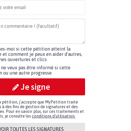
tes-moi si cette pétition atteint la
e et comment je peux en aider d'autres,
es ouvertures et clics
 ne veux pas être informé si cette
on ou une autre progresse
Je signe
a pétition, j'accepte que MyPetition traite
à des fins de gestion de signatures et des
. Pour en savoir plus, sur ces traitements et
s, je consulte les
conditions d'utilisation.
VOIR TOUTES LES SIGNATURES