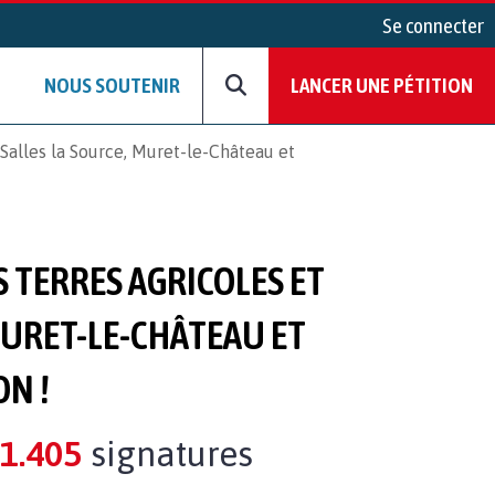
Se connecter
NOUS SOUTENIR
LANCER UNE PÉTITION
Salles la Source, Muret-le-Château et
 TERRES AGRICOLES ET
MURET-LE-CHÂTEAU ET
ON !
1.405
signatures