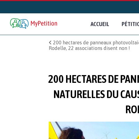
ACCUEIL
PÉTITI
200 hectares de panneaux photovoltaïqu
Rodelle, 22 associations disent non !
200 HECTARES DE PAN
NATURELLES DU CAUS
ROD