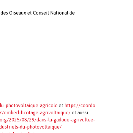
 des Oiseaux et Conseil National de
-du-photovoltaique-agricole
et
https://coordo-
7/emberlificotage-agrivoltaique/
et aussi
.org/2025/08/29/dans-la-gadoue-agrivoltee-
dustriels-du-photovoltaique/