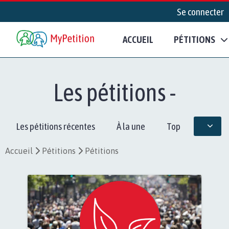
Se connecter
ACCUEIL
PÉTITIONS
Les pétitions -
Les pétitions récentes
À la une
Top
Accueil
Pétitions
Pétitions