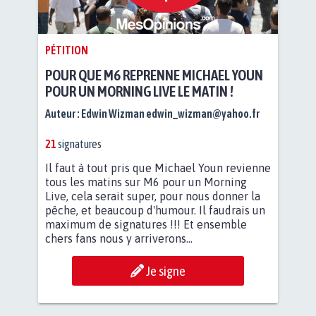
PÉTITION
POUR QUE M6 REPRENNE MICHAEL YOUN
POUR UN MORNING LIVE LE MATIN !
Auteur :
Edwin Wizman
edwin_wizman@yahoo.fr
21
signatures
Il faut à tout pris que Michael Youn revienne
tous les matins sur M6 pour un Morning
Live, cela serait super, pour nous donner la
pêche, et beaucoup d'humour. Il faudrais un
maximum de signatures !!! Et ensemble
chers fans nous y arriverons...
Je signe