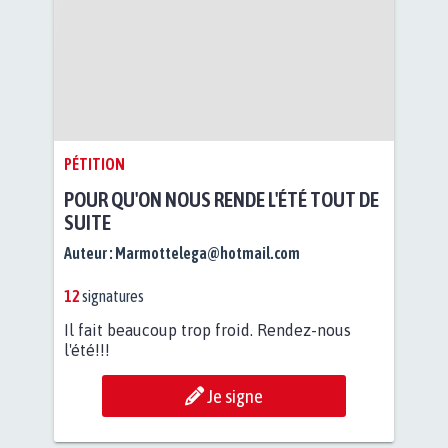
PÉTITION
POUR QU'ON NOUS RENDE L'ÉTÉ TOUT DE
SUITE
Auteur :
Marmottelega@hotmail.com
12
signatures
Il fait beaucoup trop froid. Rendez-nous
l'été!!!
Je signe