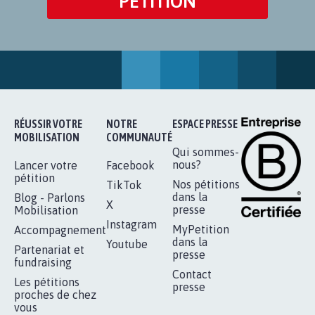
PÉTITION
RÉUSSIR VOTRE
NOTRE
ESPACE PRESSE
MOBILISATION
COMMUNAUTÉ
Qui sommes-
nous?
Lancer votre
Facebook
pétition
Nos pétitions
TikTok
dans la
Blog - Parlons
X
presse
Mobilisation
Instagram
MyPetition
Accompagnement
dans la
Youtube
Partenariat et
presse
fundraising
Contact
Les pétitions
presse
proches de chez
vous