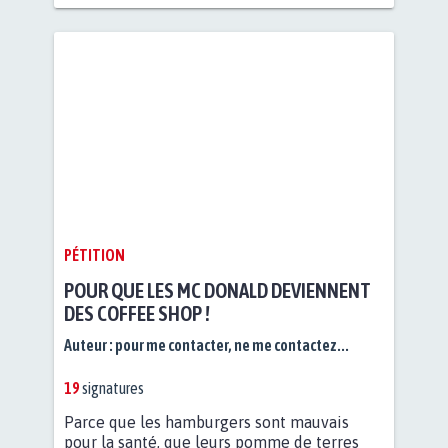
PÉTITION
POUR QUE LES MC DONALD DEVIENNENT
DES COFFEE SHOP !
Auteur :
pour me contacter, ne me contactez...
19
signatures
Parce que les hamburgers sont mauvais
pour la santé, que leurs pomme de terres