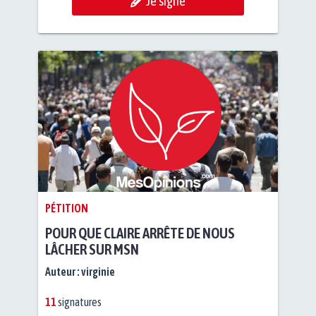
Je signe
PÉTITION
POUR QUE CLAIRE ARRÊTE DE NOUS
LÂCHER SUR MSN
Auteur :
virginie
11
signatures