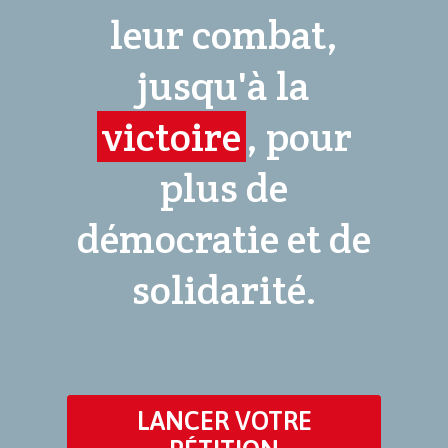
leur combat,
jusqu'à la
victoire
, pour
plus de
démocratie et de
solidarité.
LANCER VOTRE