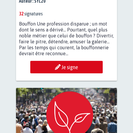
Auteur :
SYL20
32
signatures
Bouffon Une profession disparue ; un mot
dont le sens a dérivé... Pourtant, quel plus
noble métier que celui de bouffon ? Divertir,
faire le pitre, détendre, amuser la galerie...
Par les temps qui courent, la bouffonnerie
devrait être reconnue...
Je signe