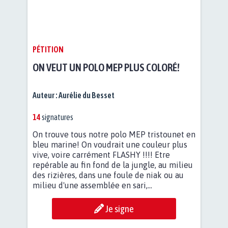
PÉTITION
ON VEUT UN POLO MEP PLUS COLORÉ!
Auteur :
Aurélie du Besset
14
signatures
On trouve tous notre polo MEP tristounet en
bleu marine! On voudrait une couleur plus
vive, voire carrément FLASHY !!!! Etre
repérable au fin fond de la jungle, au milieu
des rizières, dans une foule de niak ou au
milieu d'une assemblée en sari,...
Je signe