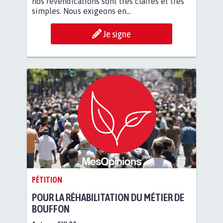
nos revendications sont très claires et très
simples. Nous exigeons en...
Je signe
PÉTITION
POUR LA RÉHABILITATION DU MÉTIER DE
BOUFFON