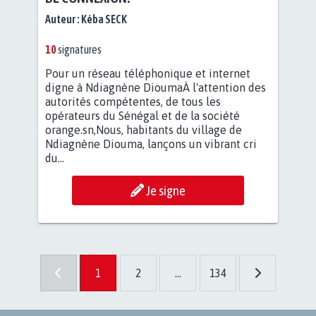
Auteur :
Kéba SECK
10
signatures
Pour un réseau téléphonique et internet
digne à Ndiagnène DioumaÀ l'attention des
autorités compétentes, de tous les
opérateurs du Sénégal et de la société
orange.sn,Nous, habitants du village de
Ndiagnène Diouma, lançons un vibrant cri
du...
Je signe
1
2
...
134