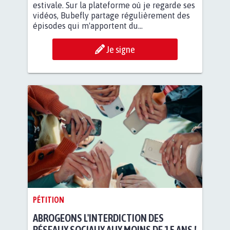
estivale. Sur la plateforme où je regarde ses
vidéos, Bubefly partage régulièrement des
épisodes qui m'apportent du...
Je signe
PÉTITION
ABROGEONS L'INTERDICTION DES
RÉSEAUX SOCIAUX AUX MOINS DE 15 ANS !