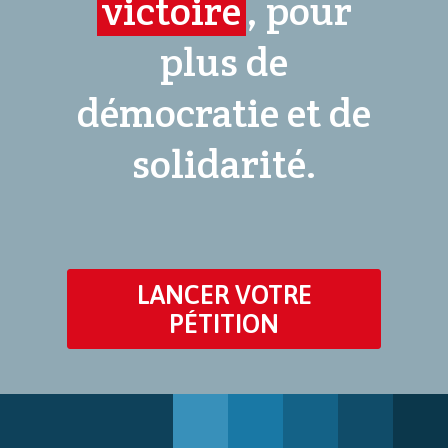
victoire
, pour
plus de
démocratie et de
solidarité.
LANCER VOTRE
PÉTITION