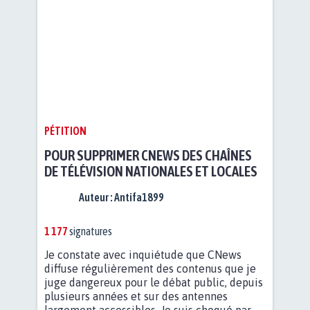
PÉTITION
POUR SUPPRIMER CNEWS DES CHAÎNES
DE TÉLÉVISION NATIONALES ET LOCALES
Auteur :
Antifa1899
1 177
signatures
Je constate avec inquiétude que CNews
diffuse régulièrement des contenus que je
juge dangereux pour le débat public, depuis
plusieurs années et sur des antennes
largement accessibles. Je suis choqué par