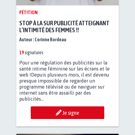
PÉTITION
STOP À LA SUR PUBLICITÉ ATTEIGNANT
L’INTIMITÉ DES FEMMES !!
Auteur :
Corinne Bordeau
19
signatures
Pour une régulation des publicités sur la
santé intime féminine sur les écrans et le
web !Depuis plusieurs mois, il est devenu
presque impossible de regarder un
programme télévisé ou de naviguer sur
internet sans être assailli par des
publicités...
Je signe