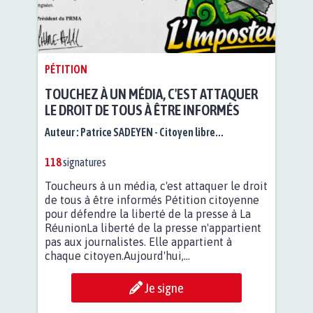
PÉTITION
TOUCHEZ À UN MÉDIA, C'EST ATTAQUER
LE DROIT DE TOUS À ÊTRE INFORMÉS
Auteur :
Patrice SADEYEN - Citoyen libre...
118
signatures
Toucheurs à un média, c'est attaquer le droit
de tous à être informés Pétition citoyenne
pour défendre la liberté de la presse à La
RéunionLa liberté de la presse n'appartient
pas aux journalistes. Elle appartient à
chaque citoyen.Aujourd'hui,...
Je signe