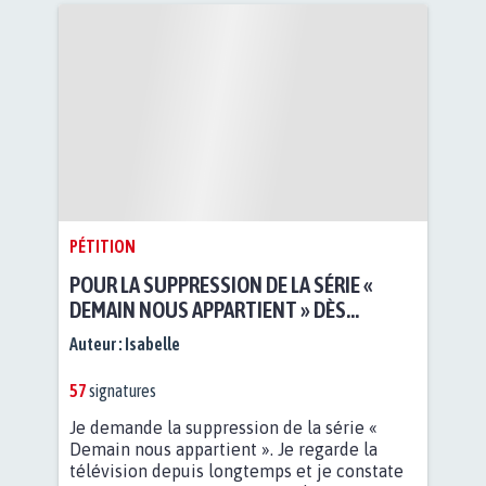
PÉTITION
POUR LA SUPPRESSION DE LA SÉRIE «
DEMAIN NOUS APPARTIENT » DÈS
MAINTENANT
Auteur :
Isabelle
57
signatures
Je demande la suppression de la série «
Demain nous appartient ». Je regarde la
télévision depuis longtemps et je constate