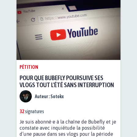
PÉTITION
POUR QUE BUBEFLY POURSUIVE SES
VLOGS TOUT L'ÉTÉ SANS INTERRUPTION
Auteur :
Sotokx
32
signatures
Je suis abonné·e à la chaîne de Bubefly et je
constate avec inquiétude la possibilité
d’une pause dans ses vlogs pour la période