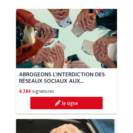
ABROGEONS L'INTERDICTION DES
RÉSEAUX SOCIAUX AUX...
4.384
signatures
Je signe