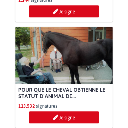
Je signe
POUR QUE LE CHEVAL OBTIENNE LE
STATUT D'ANIMAL DE...
113.532
signatures
Je signe