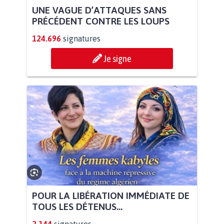
UNE VAGUE D’ATTAQUES SANS
PRÉCÉDENT CONTRE LES LOUPS
124.696
signatures
Je signe
POUR LA LIBÉRATION IMMÉDIATE DE
TOUS LES DÉTENUS...
2.144
signatures