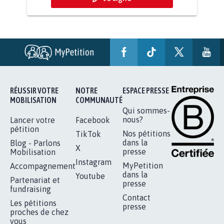
AGRESSION DE MON FILS THÉO :
SOYONS TOUS MOBILISÉS...
16.831
signatures
Je signe
RÉUSSIR VOTRE
NOTRE
ESPACE PRESSE
MOBILISATION
COMMUNAUTÉ
Qui sommes-
nous?
Lancer votre
Facebook
pétition