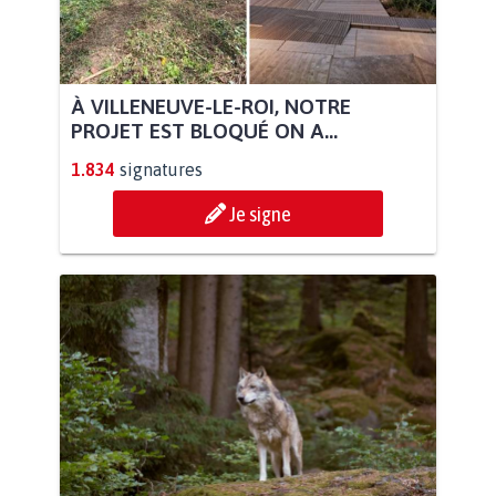
À VILLENEUVE-LE-ROI, NOTRE
PROJET EST BLOQUÉ ON A...
1.834
signatures
Je signe